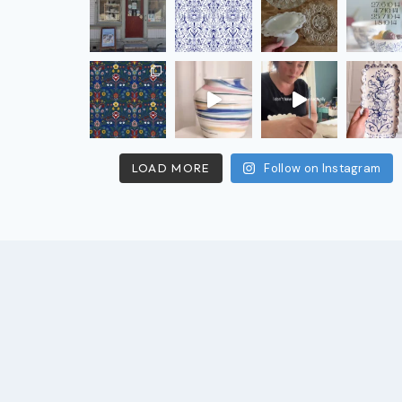
LOAD MORE
Follow on Instagram