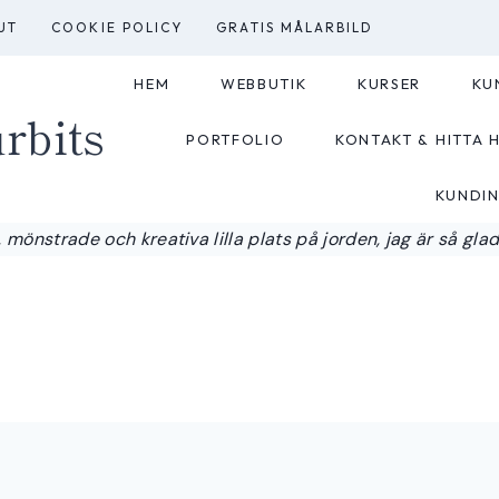
UT
COOKIE POLICY
GRATIS MÅLARBILD
HEM
WEBBUTIK
KURSER
KU
rbits
PORTFOLIO
KONTAKT & HITTA H
KUNDI
 mönstrade och kreativa lilla plats på jorden, jag är så glad a