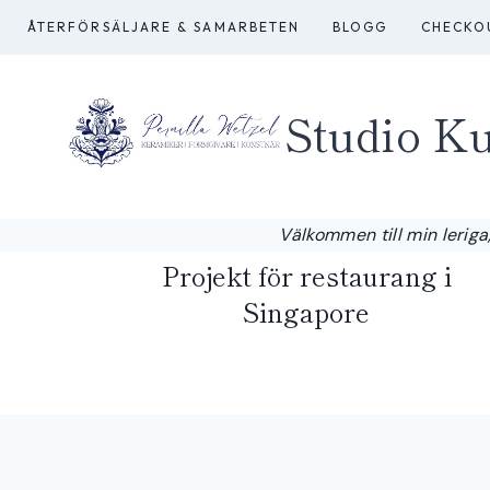
Skip
ÅTERFÖRSÄLJARE & SAMARBETEN
BLOGG
CHECKO
to
content
Studio Ku
Välkommen till min leriga,
Projekt för restaurang i
Singapore