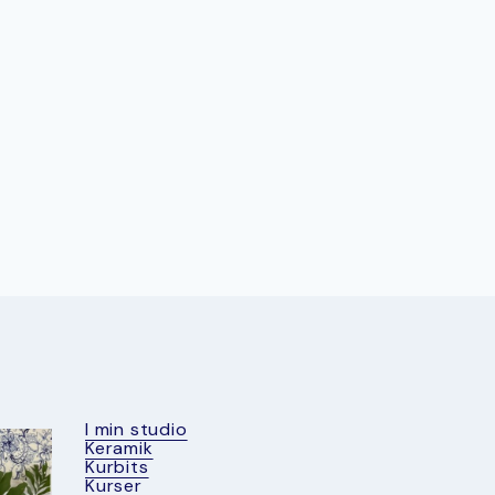
I min studio
Keramik
Kurbits
Kurser