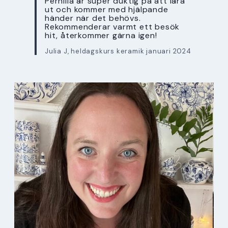
Pernilla är super duktig på att lära
ut och kommer med hjälpande
händer när det behövs.
Rekommenderar varmt ett besök
hit, återkommer gärna igen!
Julia J, heldagskurs keramik januari 2024