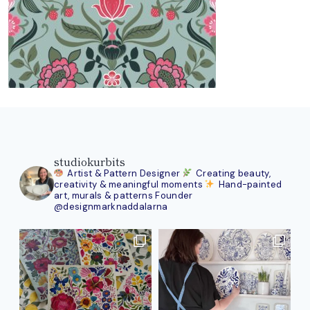
studiokurbits
Artist & Pattern Designer
Creating beauty,
creativity & meaningful moments
Hand-painted
art, murals & patterns
Founder
@designmarknaddalarna