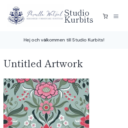
Skip
Studio
to
Kurbits
content
Hej och välkommen till Studio Kurbits!
Untitled Artwork