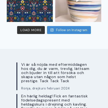
LOAD MORE
Follow on Instagram
Vi är så nöjda med eftermiddagen
hos dig, du är varm, trevlig, lättsam
och bjuder in till att försöka och
skapa utan någon som helst
prestige. Tack Tack Tack
Ronja, drejkurs februari 2024
En härlig heldag! Fick en fantastisk
födelsedagspresent med
heldagskurs i drejning och kavling.