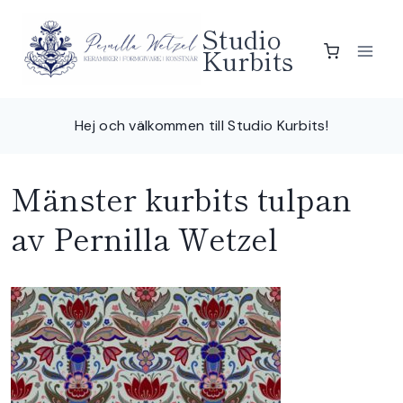
Skip
Studio
to
Kurbits
content
Hej och välkommen till Studio Kurbits!
Mänster kurbits tulpan
av Pernilla Wetzel