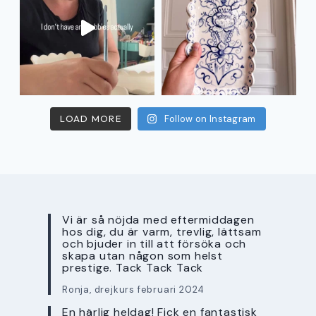
LOAD MORE
Follow on Instagram
Vi är så nöjda med eftermiddagen
hos dig, du är varm, trevlig, lättsam
och bjuder in till att försöka och
skapa utan någon som helst
prestige. Tack Tack Tack
Ronja, drejkurs februari 2024
En härlig heldag! Fick en fantastisk