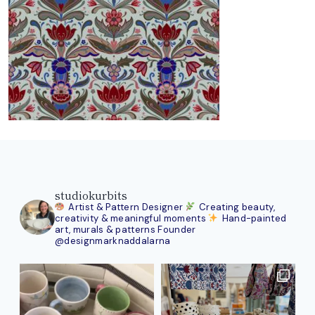
studiokurbits
Artist & Pattern Designer
Creating beauty,
creativity & meaningful moments
Hand-painted
art, murals & patterns
Founder
@designmarknaddalarna