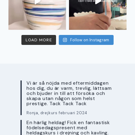
LOAD MORE
Follow on Instagram
Vi är så nöjda med eftermiddagen
hos dig, du är varm, trevlig, lättsam
och bjuder in till att försöka och
skapa utan någon som helst
prestige. Tack Tack Tack
Ronja, drejkurs februari 2024
En härlig heldag! Fick en fantastisk
födelsedagspresent med
heldagskurs i drejning och kavling.