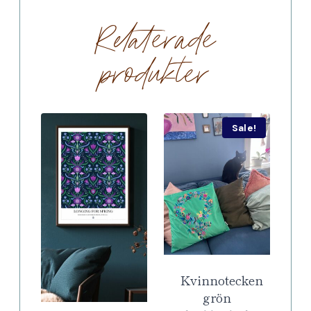
Relaterade
produkter
Sale!
Kvinnotecken
grön