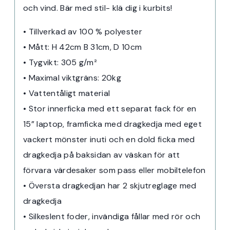
och vind. Bär med stil- klä dig i kurbits!
• Tillverkad av 100 % polyester
• Mått: H 42cm B 31cm, D 10cm
• Tygvikt: 305 g/m²
• Maximal viktgräns: 20kg
• Vattentåligt material
• Stor innerficka med ett separat fack för en
15” laptop, framficka med dragkedja med eget
vackert mönster inuti och en dold ficka med
dragkedja på baksidan av väskan för att
förvara värdesaker som pass eller mobiltelefon
• Översta dragkedjan har 2 skjutreglage med
dragkedja
• Silkeslent foder, invändiga fållar med rör och