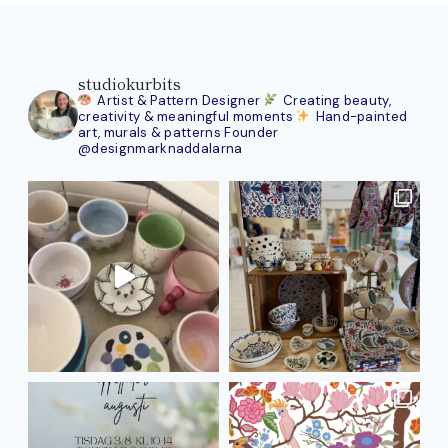
studiokurbits
Artist & Pattern Designer
Creating beauty,
creativity & meaningful moments
Hand-painted
art, murals & patterns
Founder
@designmarknaddalarna