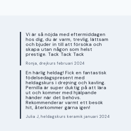
Vi är så nöjda med eftermiddagen
hos dig, du är varm, trevlig, lättsam
och bjuder in till att försöka och
skapa utan någon som helst
prestige. Tack Tack Tack
Ronja, drejkurs februari 2024
En härlig heldag! Fick en fantastisk
födelsedagspresent med
heldagskurs i drejning och kavling.
Pernilla är super duktig på att lära
ut och kommer med hjälpande
händer när det behövs.
Rekommenderar varmt ett besök
hit, återkommer gärna igen!
Julia J, heldagskurs keramik januari 2024