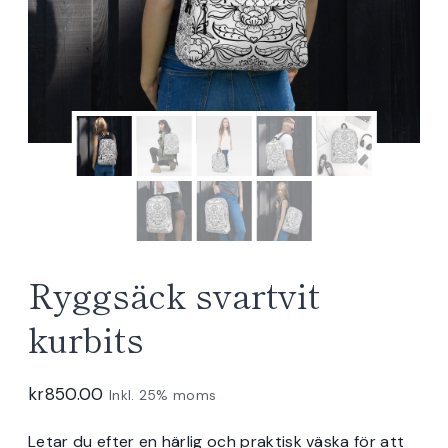
Ryggsäck svartvit
kurbits
kr
850.00
Inkl. 25% moms
Letar du efter en härlig och praktisk väska för att