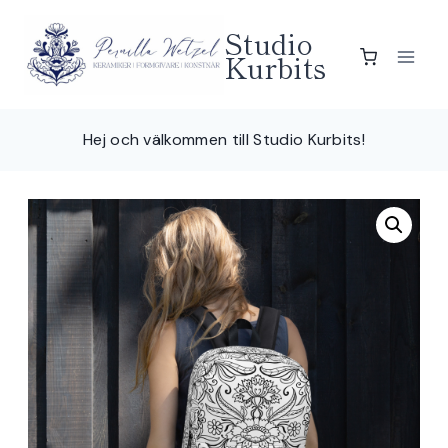
Skip
Studio
to
Kurbits
content
Hej och välkommen till Studio Kurbits!