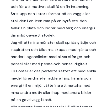
och för att motivet skall få en fin inramning.
Sätt upp den i stort format på en vägg eller
ställ den i en liten ram på en byrå etc, den
fyller sin plats och bidrar med färg och energi i
din miljö oavsett storlek.
Jag vill att mina mönster skall sprida glädje och
inspiration och bilderna skapas med hjärta och
händer i ögonblicket med akvarellfärger och
pensel eller med penna och pensel digitalt.
En Poster är det perfekta sättet att med enkla
medel förändra eller addera färg, känsla och
energi till en miljö. Jättefina att matcha med
mina andra motiv eller ihop med andra bilder
på en gavelvägg likaså.
Alla posters finns att beställa i 5 olika format