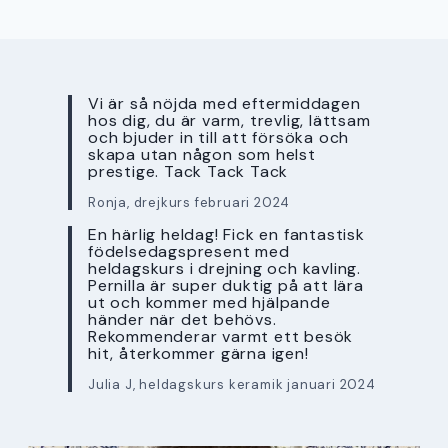
Vi är så nöjda med eftermiddagen
hos dig, du är varm, trevlig, lättsam
och bjuder in till att försöka och
skapa utan någon som helst
prestige. Tack Tack Tack
Ronja, drejkurs februari 2024
En härlig heldag! Fick en fantastisk
födelsedagspresent med
heldagskurs i drejning och kavling.
Pernilla är super duktig på att lära
ut och kommer med hjälpande
händer när det behövs.
Rekommenderar varmt ett besök
hit, återkommer gärna igen!
Julia J, heldagskurs keramik januari 2024