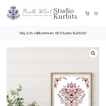
Skip
Studio
to
Kurbits
content
Hej och välkommen till Studio Kurbits!