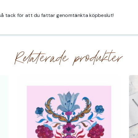
 så tack för att du fattar genomtänkta köpbeslut!
Relaterade produkter