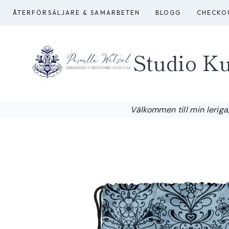
Skip
ÅTERFÖRSÄLJARE & SAMARBETEN
BLOGG
CHECKO
to
content
Studio Ku
Välkommen till min leriga,