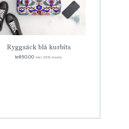
Ryggsäck blå kurbits
kr
850.00
Inkl. 25% moms