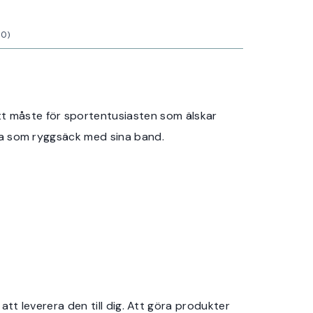
0)
tt måste för sportentusiasten som älskar
ända som ryggsäck med sina band.
 att leverera den till dig. Att göra produkter