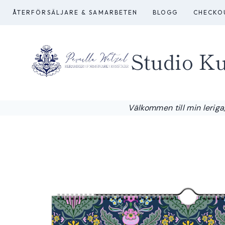
Skip
ÅTERFÖRSÄLJARE & SAMARBETEN
BLOGG
CHECKO
to
content
Studio Ku
Välkommen till min leriga,