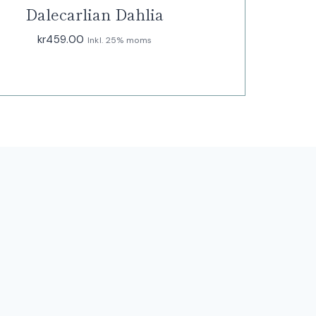
Dalecarlian Dahlia
kr
459.00
Inkl. 25% moms