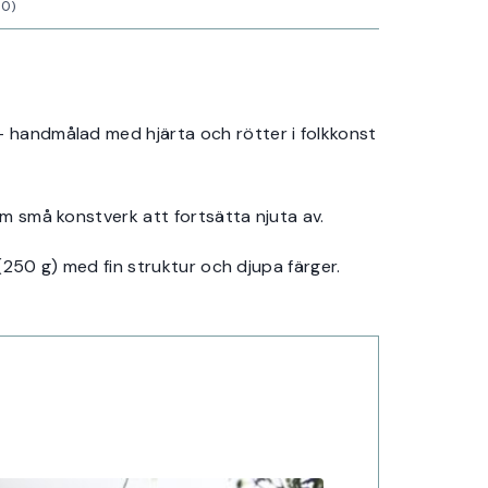
0)
 – handmålad med hjärta och rötter i folkkonst
om små konstverk att fortsätta njuta av.
 (250 g) med fin struktur och djupa färger.