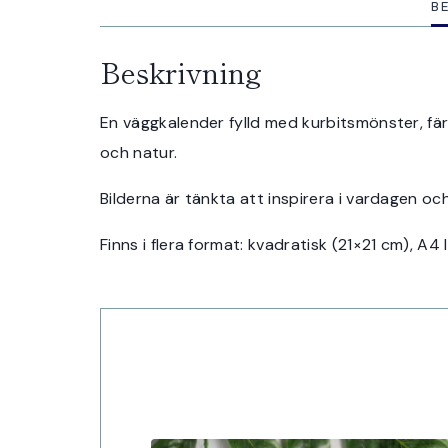
B
Beskrivning
En väggkalender fylld med kurbitsmönster, fär
och natur.
Bilderna är tänkta att inspirera i vardagen oc
Finns i flera format: kvadratisk (21×21 cm), A4