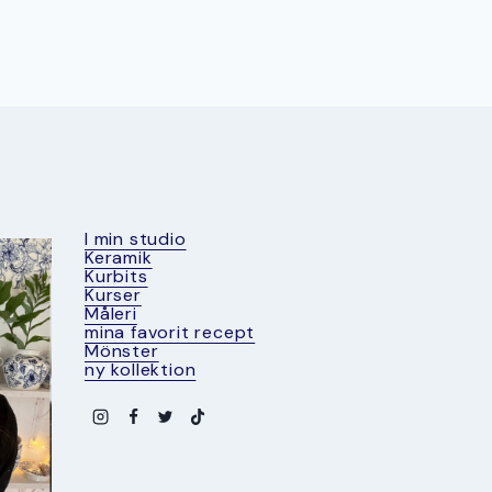
I min studio
Keramik
Kurbits
Kurser
Måleri
mina favorit recept
Mönster
ny kollektion