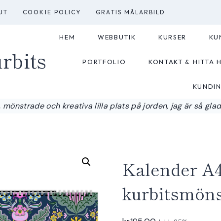
UT
COOKIE POLICY
GRATIS MÅLARBILD
HEM
WEBBUTIK
KURSER
KU
rbits
PORTFOLIO
KONTAKT & HITTA H
KUNDI
 mönstrade och kreativa lilla plats på jorden, jag är så glad a
Kalender A4
kurbitsmöns