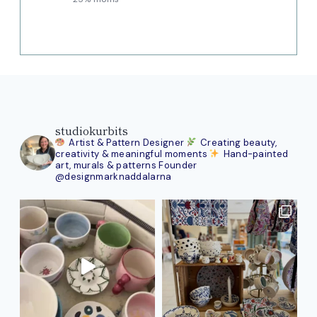
studiokurbits
Artist & Pattern Designer
Creating beauty,
creativity & meaningful moments
Hand-painted
art, murals & patterns
Founder
@designmarknaddalarna