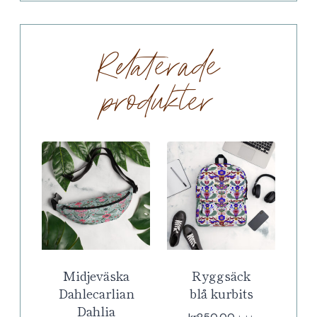
Relaterade
produkter
Midjeväska
Ryggsäck
Dahlecarlian
blå kurbits
Dahlia