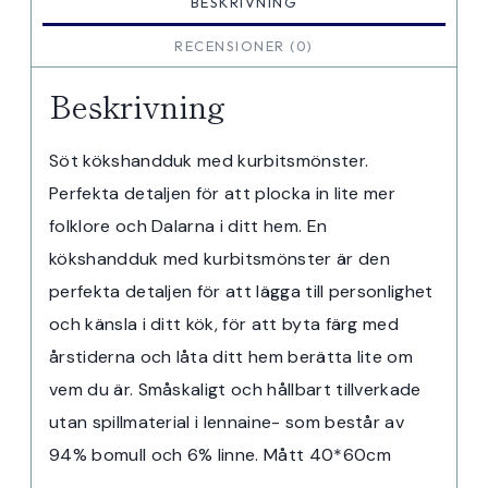
BESKRIVNING
RECENSIONER (0)
Beskrivning
Söt kökshandduk med kurbitsmönster.
Perfekta detaljen för att plocka in lite mer
folklore och Dalarna i ditt hem. En
kökshandduk med kurbitsmönster är den
perfekta detaljen för att lägga till personlighet
och känsla i ditt kök, för att byta färg med
årstiderna och låta ditt hem berätta lite om
vem du är. Småskaligt och hållbart tillverkade
utan spillmaterial i lennaine- som består av
94% bomull och 6% linne. Mått 40*60cm