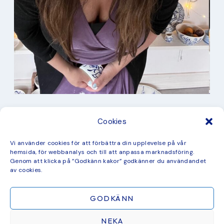
I min studio
Cookies
Keramik
Kurbits
Kurser
Vi använder cookies för att förbättra din upplevelse på vår
Måleri
hemsida, för webbanalys och till att anpassa marknadsföring.
mina favorit recept
Genom att klicka på ”Godkänn kakor” godkänner du användandet
Mönster
av cookies.
ny kollektion
GODKÄNN
NEKA