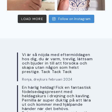
LOAD MORE
Follow on Instagram
Vi är så nöjda med eftermiddagen
hos dig, du är varm, trevlig, lättsam
och bjuder in till att försöka och
skapa utan någon som helst
prestige. Tack Tack Tack
Ronja, drejkurs februari 2024
En härlig heldag! Fick en fantastisk
födelsedagspresent med
heldagskurs i drejning och kavling.
Pernilla är super duktig på att lära
ut och kommer med hjälpande
händer när det behövs.