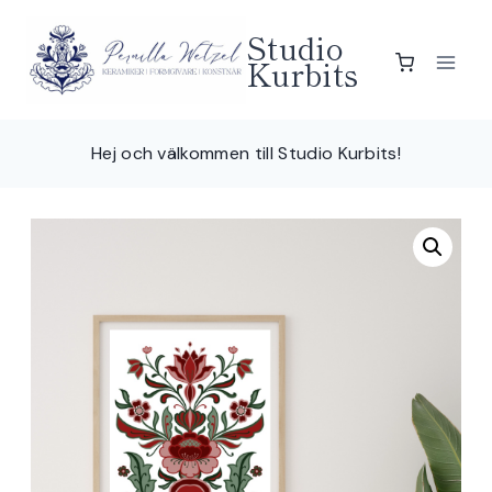
Skip
Studio
to
Kurbits
content
Hej och välkommen till Studio Kurbits!