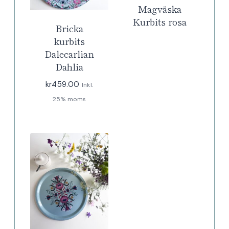
Magväska
Kurbits rosa
Bricka
kurbits
Dalecarlian
Dahlia
kr
459.00
Inkl.
25% moms