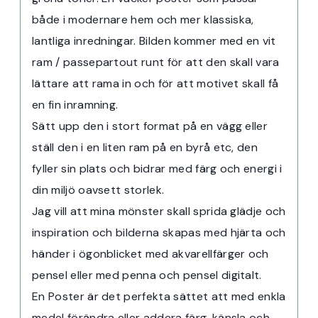
både i modernare hem och mer klassiska,
lantliga inredningar. Bilden kommer med en vit
ram / passepartout runt för att den skall vara
lättare att rama in och för att motivet skall få
en fin inramning.
Sätt upp den i stort format på en vägg eller
ställ den i en liten ram på en byrå etc, den
fyller sin plats och bidrar med färg och energi i
din miljö oavsett storlek.
Jag vill att mina mönster skall sprida glädje och
inspiration och bilderna skapas med hjärta och
händer i ögonblicket med akvarellfärger och
pensel eller med penna och pensel digitalt.
En Poster är det perfekta sättet att med enkla
medel förändra eller addera färg, känsla och