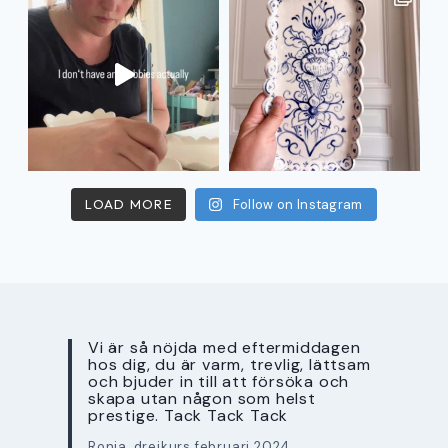
LOAD MORE
Follow on Instagram
Vi är så nöjda med eftermiddagen
hos dig, du är varm, trevlig, lättsam
och bjuder in till att försöka och
skapa utan någon som helst
prestige. Tack Tack Tack
Ronja, drejkurs februari 2024