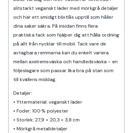
slitstarkt veganskt läder med mörkgrå detaljer
och har ett smidigt blixtlås upptill som håller
dina saker säkra. På insidan finns flera
praktiska fack som hjälper dig att hålla ordning
på allt från nycklar till mobil. Tack vare de
avtagbara remmarna kan du enkelt variera
mellan axelremsväska och handledsväska – en
följeslagare som passar lika bra på stan som
till kvällens middag.
Detaljer:
• Yttermaterial: veganskt läder
• Foder: 100 % polyester
• Storlek: 27,9 × 20,3 × 3,8 cm
• Mörkgrå metalldetaljer