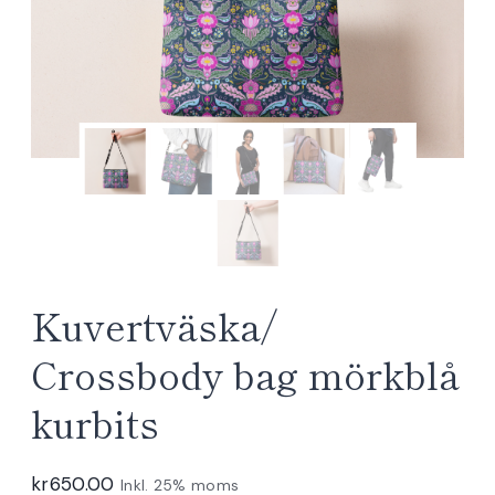
Kuvertväska/
Crossbody bag mörkblå
kurbits
kr
650.00
Inkl. 25% moms