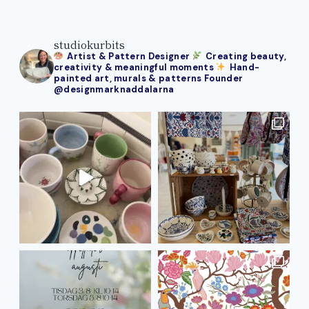
studiokurbits
Artist & Pattern Designer
Creating beauty,
creativity & meaningful moments
Hand-
painted art, murals & patterns
Founder
@designmarknaddalarna