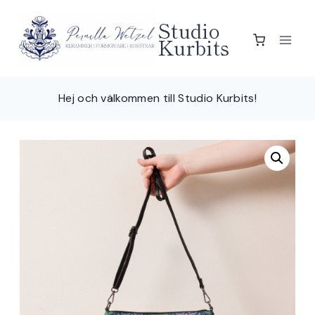
Skip
Studio
to
Kurbits
content
Hej och välkommen till Studio Kurbits!