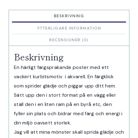
BESKRIVNING
YTTERLIGARE INFORMATION
RECENSIONER (0)
Beskrivning
En härligt färgsprakande poster med ett
vackert kurbitsmotiv i akvarell. En färgklick
som sprider glädje och piggar upp ditt hem.
Sätt upp den i stort format på en vägg eller
ställ den i en liten ram på en byrå etc, den
fyller sin plats och bidrar med färg och energi i
din miljö oavsett storlek.
Jag vill att mina mönster skall sprida glädje och