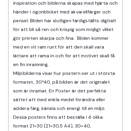
inspiration och bilderna skapas med hjärta och
händer i ögonblicket med akvarellfärger och
pensel. Bilden har slutligen färdigställts digitalt
för att bli så ren och krispig som möjligt vilket
gör printen skarpa och fina. Bilden kommer
med en vit ram runt för att den skall vara
lättare att rama in och för att motivet skall få
en fin inramning.
Miljöbilderna visar hur postern ser ut i största
formatet, 30*40, på bilden är det originalet
som är inramat. En Poster är det perfekta
sättet att med enkla medel förändra eller
addera färg, känsla och energi till en miljö.
Dessa posters finns att beställa i 4 olika
format 21×30 (21×30,5 A4), 30×40,