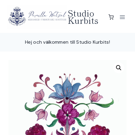
Skip
Studio
to
Kurbits
content
Hej och välkommen till Studio Kurbits!