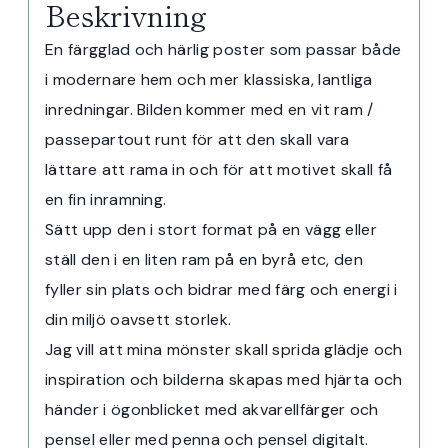
Beskrivning
En färgglad och härlig poster som passar både
i modernare hem och mer klassiska, lantliga
inredningar. Bilden kommer med en vit ram /
passepartout runt för att den skall vara
lättare att rama in och för att motivet skall få
en fin inramning.
Sätt upp den i stort format på en vägg eller
ställ den i en liten ram på en byrå etc, den
fyller sin plats och bidrar med färg och energi i
din miljö oavsett storlek.
Jag vill att mina mönster skall sprida glädje och
inspiration och bilderna skapas med hjärta och
händer i ögonblicket med akvarellfärger och
pensel eller med penna och pensel digitalt.