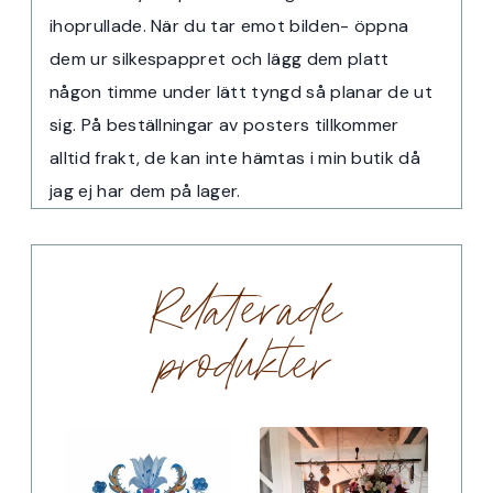
ihoprullade. När du tar emot bilden- öppna
dem ur silkespappret och lägg dem platt
någon timme under lätt tyngd så planar de ut
sig. På beställningar av posters tillkommer
alltid frakt, de kan inte hämtas i min butik då
jag ej har dem på lager.
Relaterade
produkter