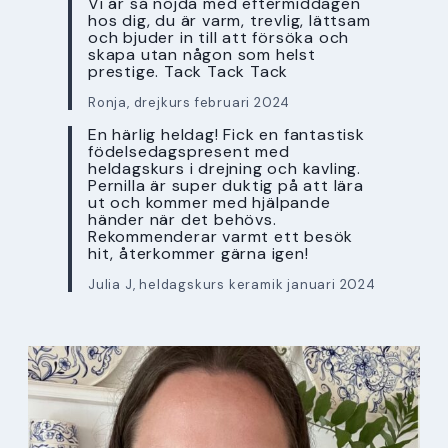
Vi är så nöjda med eftermiddagen
hos dig, du är varm, trevlig, lättsam
och bjuder in till att försöka och
skapa utan någon som helst
prestige. Tack Tack Tack
Ronja, drejkurs februari 2024
En härlig heldag! Fick en fantastisk
födelsedagspresent med
heldagskurs i drejning och kavling.
Pernilla är super duktig på att lära
ut och kommer med hjälpande
händer när det behövs.
Rekommenderar varmt ett besök
hit, återkommer gärna igen!
Julia J, heldagskurs keramik januari 2024