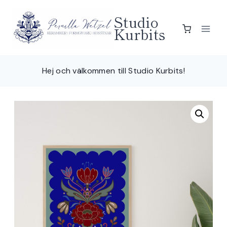
Skip
Studio
to
Kurbits
content
Hej och välkommen till Studio Kurbits!