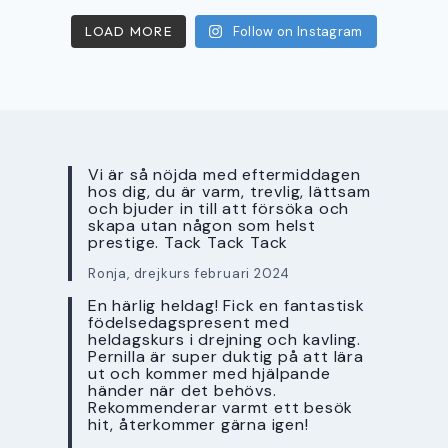
LOAD MORE
Follow on Instagram
Vi är så nöjda med eftermiddagen
hos dig, du är varm, trevlig, lättsam
och bjuder in till att försöka och
skapa utan någon som helst
prestige. Tack Tack Tack
Ronja, drejkurs februari 2024
En härlig heldag! Fick en fantastisk
födelsedagspresent med
heldagskurs i drejning och kavling.
Pernilla är super duktig på att lära
ut och kommer med hjälpande
händer när det behövs.
Rekommenderar varmt ett besök
hit, återkommer gärna igen!