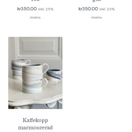
kr
350.00
kr
350.00
Inkl. 25%
Inkl. 25%
moms
moms
Kaffekopp
marmourerad