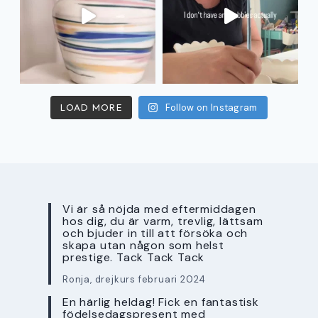
LOAD MORE
Follow on Instagram
Vi är så nöjda med eftermiddagen
hos dig, du är varm, trevlig, lättsam
och bjuder in till att försöka och
skapa utan någon som helst
prestige. Tack Tack Tack
Ronja, drejkurs februari 2024
En härlig heldag! Fick en fantastisk
födelsedagspresent med