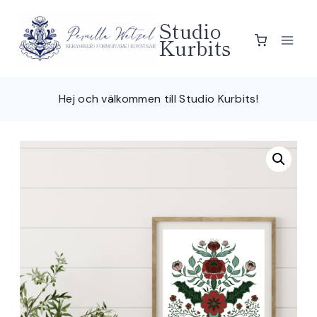
Skip
Studio
to
Kurbits
content
Hej och välkommen till Studio Kurbits!