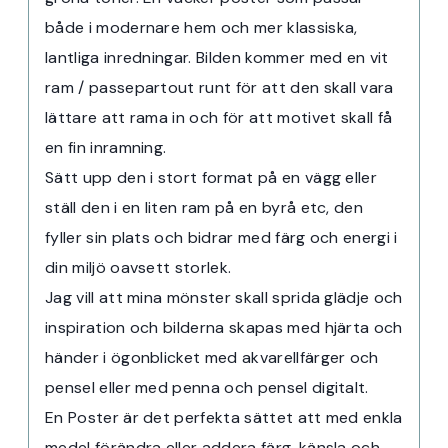
både i modernare hem och mer klassiska,
lantliga inredningar. Bilden kommer med en vit
ram / passepartout runt för att den skall vara
lättare att rama in och för att motivet skall få
en fin inramning.
Sätt upp den i stort format på en vägg eller
ställ den i en liten ram på en byrå etc, den
fyller sin plats och bidrar med färg och energi i
din miljö oavsett storlek.
Jag vill att mina mönster skall sprida glädje och
inspiration och bilderna skapas med hjärta och
händer i ögonblicket med akvarellfärger och
pensel eller med penna och pensel digitalt.
En Poster är det perfekta sättet att med enkla
medel förändra eller addera färg, känsla och