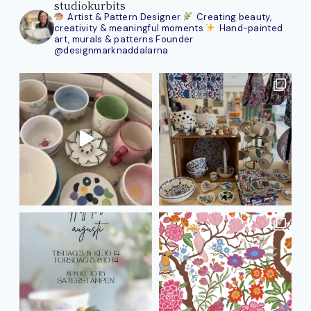
studiokurbits
Artist & Pattern Designer
Creating beauty,
creativity & meaningful moments
Hand-painted
art, murals & patterns
Founder
@designmarknaddalarna