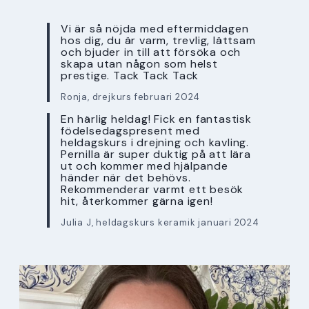
Vi är så nöjda med eftermiddagen
hos dig, du är varm, trevlig, lättsam
och bjuder in till att försöka och
skapa utan någon som helst
prestige. Tack Tack Tack
Ronja, drejkurs februari 2024
En härlig heldag! Fick en fantastisk
födelsedagspresent med
heldagskurs i drejning och kavling.
Pernilla är super duktig på att lära
ut och kommer med hjälpande
händer när det behövs.
Rekommenderar varmt ett besök
hit, återkommer gärna igen!
Julia J, heldagskurs keramik januari 2024