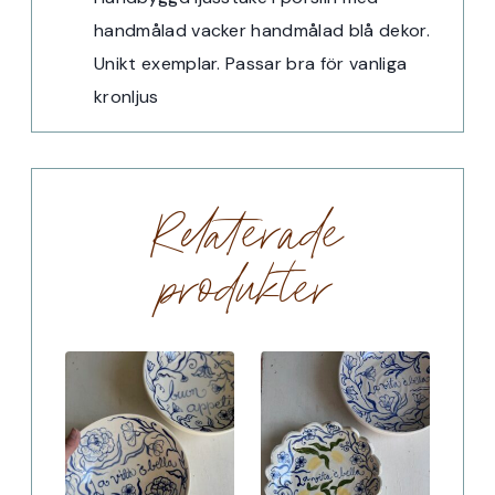
handmålad vacker handmålad blå dekor.
Unikt exemplar. Passar bra för vanliga
kronljus
Relaterade
produkter