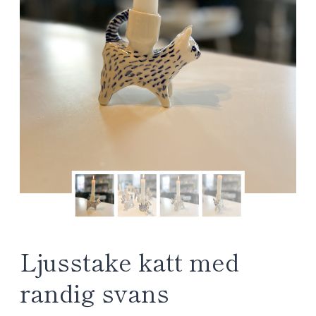
Ljusstake katt med
randig svans