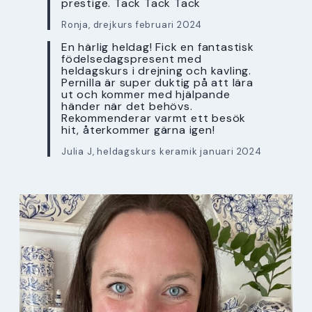
prestige. Tack Tack Tack
Ronja, drejkurs februari 2024
En härlig heldag! Fick en fantastisk
födelsedagspresent med
heldagskurs i drejning och kavling.
Pernilla är super duktig på att lära
ut och kommer med hjälpande
händer när det behövs.
Rekommenderar varmt ett besök
hit, återkommer gärna igen!
Julia J, heldagskurs keramik januari 2024