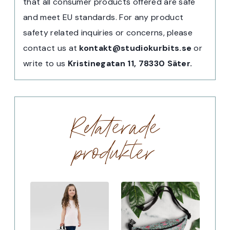
that all consumer products offered are safe
and meet EU standards. For any product
safety related inquiries or concerns, please
contact us at
kontakt@studiokurbits.se
or
write to us
Kristinegatan 11, 78330 Säter.
Relaterade
produkter