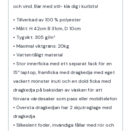
och vind. Bär med stil- klä dig i kurbits!
• Tillverkad av 100 % polyester
• Mått: H 42cm B 31cm, D 10cm
• Tygvikt: 305 g/m²
• Maximal viktgräns: 20kg
• Vattentåligt material
• Stor innerficka med ett separat fack för en
15” laptop, framficka med dragkedja med eget
vackert mönster inuti och en dold ficka med
dragkedja på baksidan av väskan för att
förvara värdesaker som pass eller mobiltelefon
• Översta dragkedjan har 2 skjutreglage med
dragkedja
• Silkeslent foder, invändiga fållar med rör och