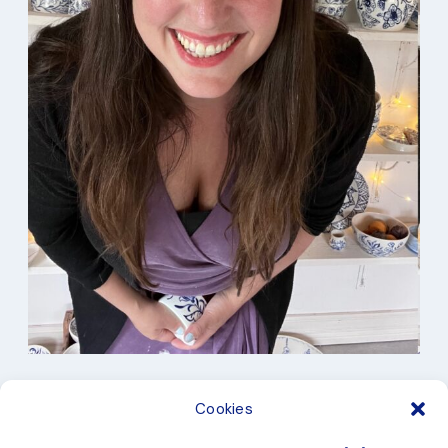
I min studio
Cookies
Keramik
Kurbits