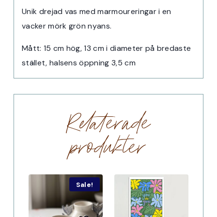
Unik drejad vas med marmoureringar i en
vacker mörk grön nyans.
Mått: 15 cm hög, 13 cm i diameter på bredaste
stället, halsens öppning 3,5 cm
Relaterade
produkter
Sale!