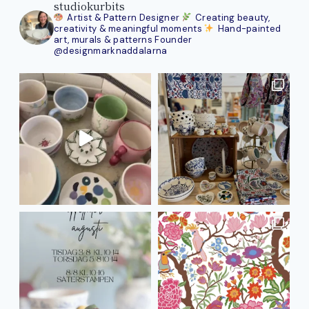
studiokurbits
Artist & Pattern Designer
Creating beauty,
creativity & meaningful moments
Hand-painted
art, murals & patterns
Founder
@designmarknaddalarna