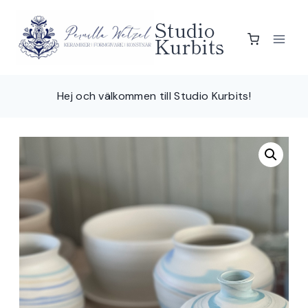
Skip
Studio
to
Kurbits
content
Hej och välkommen till Studio Kurbits!