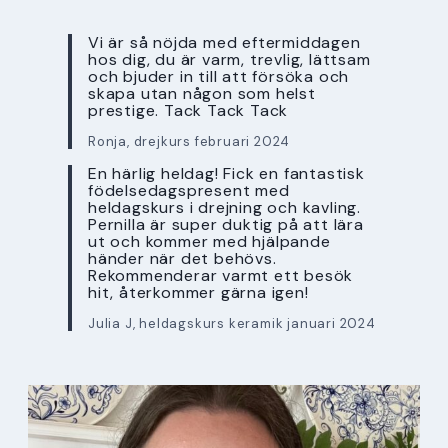
Vi är så nöjda med eftermiddagen
hos dig, du är varm, trevlig, lättsam
och bjuder in till att försöka och
skapa utan någon som helst
prestige. Tack Tack Tack
Ronja, drejkurs februari 2024
En härlig heldag! Fick en fantastisk
födelsedagspresent med
heldagskurs i drejning och kavling.
Pernilla är super duktig på att lära
ut och kommer med hjälpande
händer när det behövs.
Rekommenderar varmt ett besök
hit, återkommer gärna igen!
Julia J, heldagskurs keramik januari 2024