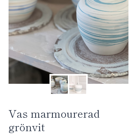
Vas marmourerad
grönvit