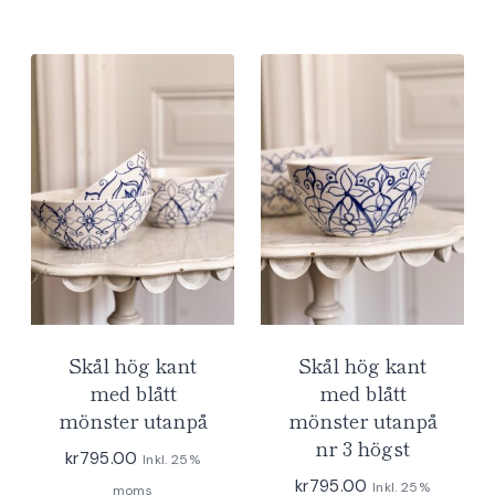
Skål hög kant
Skål hög kant
med blått
med blått
mönster utanpå
mönster utanpå
nr 3 högst
kr
795.00
Inkl. 25%
kr
795.00
Inkl. 25%
moms