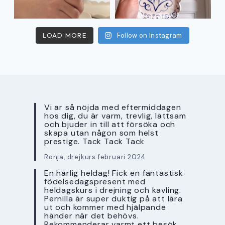
LOAD MORE
Follow on Instagram
Vi är så nöjda med eftermiddagen
hos dig, du är varm, trevlig, lättsam
och bjuder in till att försöka och
skapa utan någon som helst
prestige. Tack Tack Tack
Ronja, drejkurs februari 2024
En härlig heldag! Fick en fantastisk
födelsedagspresent med
heldagskurs i drejning och kavling.
Pernilla är super duktig på att lära
ut och kommer med hjälpande
händer när det behövs.
Rekommenderar varmt ett besök