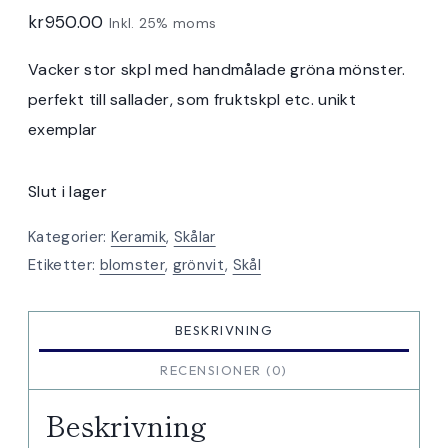
kr
950.00
Inkl. 25% moms
Vacker stor skpl med handmålade gröna mönster.
perfekt till sallader, som fruktskpl etc. unikt
exemplar
Slut i lager
Kategorier:
Keramik
,
Skålar
Etiketter:
blomster
,
grönvit
,
Skål
BESKRIVNING
RECENSIONER (0)
Beskrivning