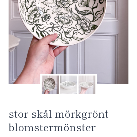
stor skål mörkgrönt
blomstermönster