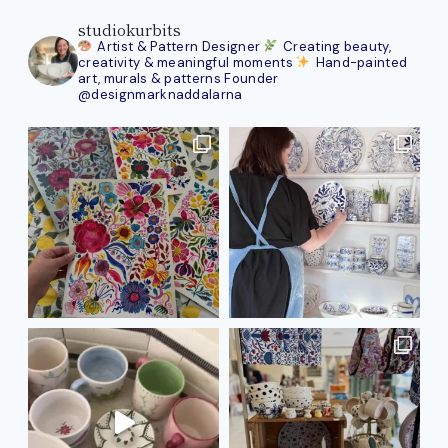
studiokurbits
Artist & Pattern Designer
Creating beauty,
creativity & meaningful moments
Hand-painted
art, murals & patterns
Founder
@designmarknaddalarna