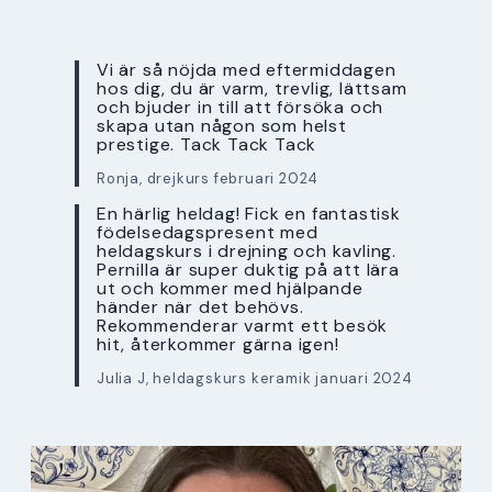
Vi är så nöjda med eftermiddagen
hos dig, du är varm, trevlig, lättsam
och bjuder in till att försöka och
skapa utan någon som helst
prestige. Tack Tack Tack
Ronja, drejkurs februari 2024
En härlig heldag! Fick en fantastisk
födelsedagspresent med
heldagskurs i drejning och kavling.
Pernilla är super duktig på att lära
ut och kommer med hjälpande
händer när det behövs.
Rekommenderar varmt ett besök
hit, återkommer gärna igen!
Julia J, heldagskurs keramik januari 2024