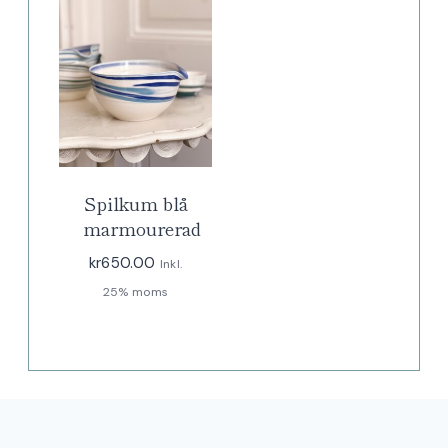
Spilkum blå
marmourerad
kr
650.00
Inkl.
25% moms