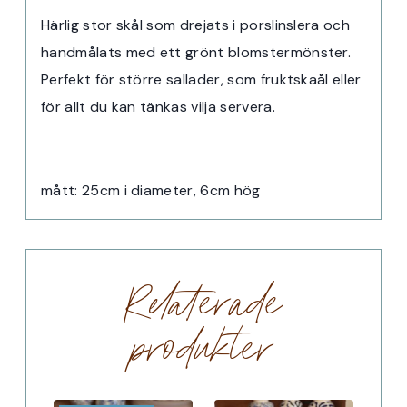
Härlig stor skål som drejats i porslinslera och
handmålats med ett grönt blomstermönster.
Perfekt för större sallader, som fruktskaål eller
för allt du kan tänkas vilja servera.
mått: 25cm i diameter, 6cm hög
Relaterade
produkter