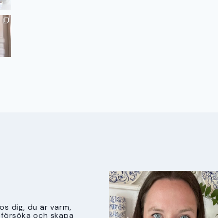
s dig, du är varm,
tt försöka och skapa