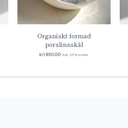
Organiskt formad
porslinsskål
kr
1,850.00
Inkl. 25% moms