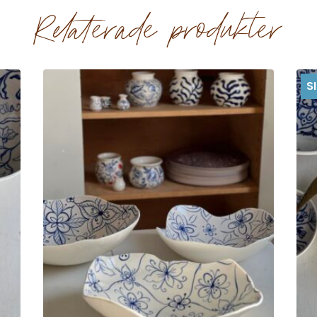
Relaterade produkter
Sl