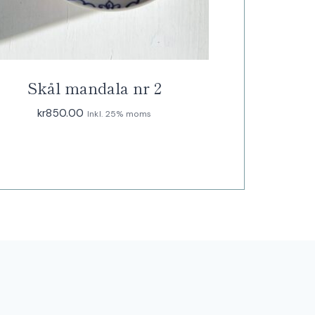
Skål mandala nr 2
kr
850.00
Inkl. 25% moms