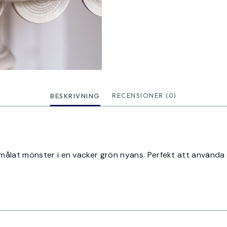
BESKRIVNING
RECENSIONER (0)
ålat mönster i en vacker grön nyans. Perfekt att använda som