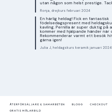
utan någon som helst prestige. Tac
Ronja, drejkurs februari 2024
En härlig heldag! Fick en fantastisk
födelsedagspresent med heldagskur
kavling. Pernilla är super duktig på 
kommer med hjälpande händer när 
Rekommenderar varmt ett besök hi
gärna igen!
Julia J, heldagskurs keramik januari 2024
ÅTERFÖRSÄLJARE & SAMARBETEN
BLOGG
CHECKOUT
GRATIS MÅLARBILD