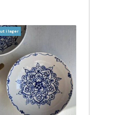
ut i lager