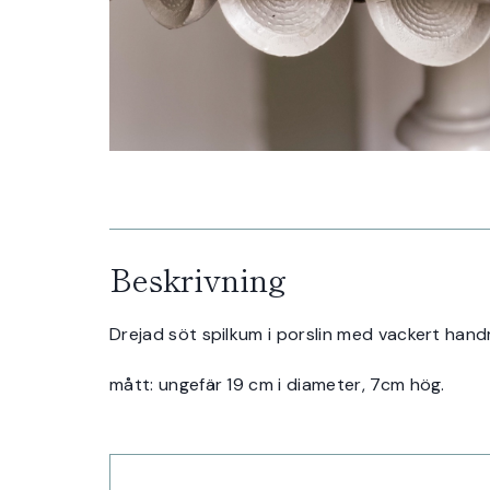
Beskrivning
Drejad söt spilkum i porslin med vackert handm
mått: ungefär 19 cm i diameter, 7cm hög.