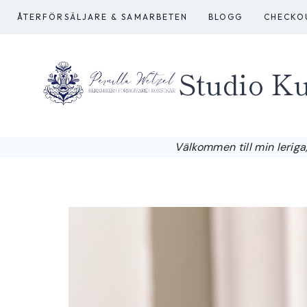
Skip
ÅTERFÖRSÄLJARE & SAMARBETEN
BLOGG
CHECKO
to
content
Studio Ku
Välkommen till min leriga,