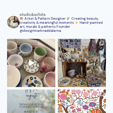
studiokurbits
Artist & Pattern Designer
Creating beauty,
creativity & meaningful moments
Hand-painted
art, murals & patterns
Founder
@designmarknaddalarna