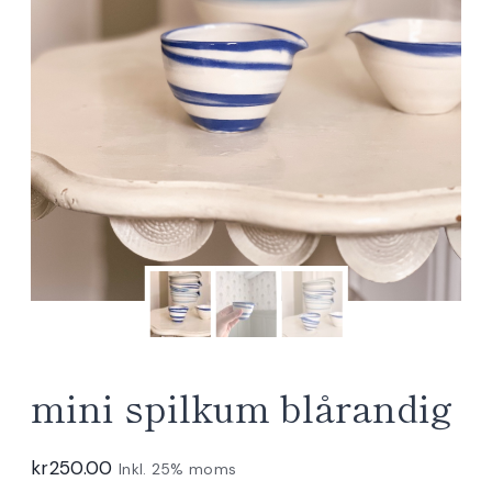
mini spilkum blårandig
kr
250.00
Inkl. 25% moms