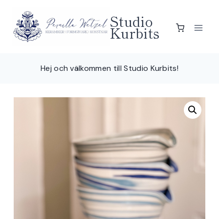
Skip
Studio
to
Kurbits
content
Hej och välkommen till Studio Kurbits!