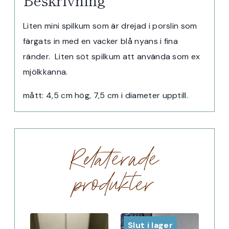
Beskrivning
Liten mini spilkum som är drejad i porslin som
färgats in med en vacker blå nyans i fina
ränder. Liten söt spilkum att använda som ex
mjölkkanna.
mått: 4,5 cm hög, 7,5 cm i diameter upptill.
Relaterade
produkter
Slut i lager