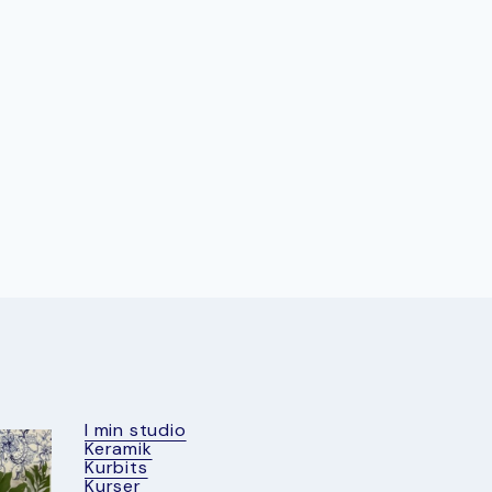
I min studio
Keramik
Kurbits
Kurser