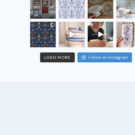
LOAD MORE
Follow on Instagram