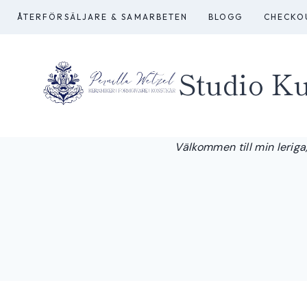
Skip
ÅTERFÖRSÄLJARE & SAMARBETEN
BLOGG
CHECKO
to
content
Studio Ku
Välkommen till min leriga,