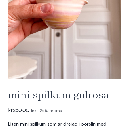
mini spilkum gulrosa
kr
250.00
Inkl. 25% moms
Liten mini spilkum som är drejad i porslin med