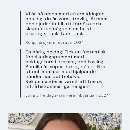
Vi är så nöjda med eftermiddagen
hos dig, du är varm, trevlig, lättsam
och bjuder in till att försöka och
skapa utan någon som helst
prestige. Tack Tack Tack
Ronja, drejkurs februari 2024
En härlig heldag! Fick en fantastisk
födelsedagspresent med
heldagskurs i drejning och kavling.
Pernilla är super duktig på att lära
ut och kommer med hjälpande
händer när det behövs.
Rekommenderar varmt ett besök
hit, återkommer gärna igen!
Julia J, heldagskurs keramik januari 2024