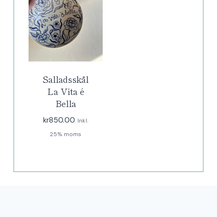
Salladsskål
La Vita é
Bella
kr
850.00
Inkl.
25% moms