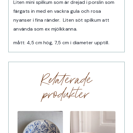
Liten mini spilkum som är drejad i porslin som
färgats in med en vackra gula och rosa
nyanser i fina ränder. Liten söt spilkum att
använda som ex mjölkkanna.
mått: 4,5 cm hög, 7,5 cm i diameter upptill.
Relaterade
produkter