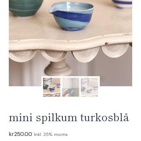
mini spilkum turkosblå
kr
250.00
Inkl. 25% moms