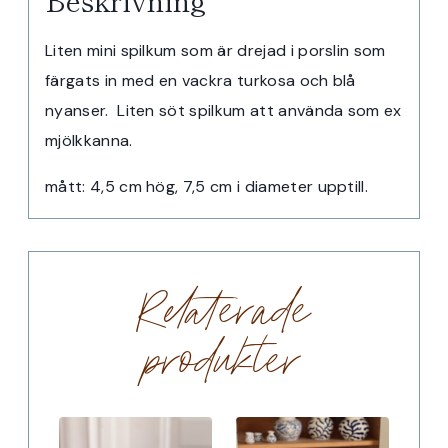
Beskrivning
Liten mini spilkum som är drejad i porslin som
färgats in med en vackra turkosa och blå
nyanser. Liten söt spilkum att använda som ex
mjölkkanna.
mått: 4,5 cm hög, 7,5 cm i diameter upptill.
Relaterade
produkter