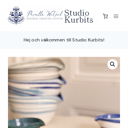
Skip
Studio
to
Kurbits
content
Hej och välkommen till Studio Kurbits!