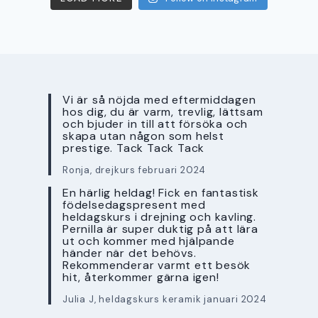
Vi är så nöjda med eftermiddagen
hos dig, du är varm, trevlig, lättsam
och bjuder in till att försöka och
skapa utan någon som helst
prestige. Tack Tack Tack
Ronja, drejkurs februari 2024
En härlig heldag! Fick en fantastisk
födelsedagspresent med
heldagskurs i drejning och kavling.
Pernilla är super duktig på att lära
ut och kommer med hjälpande
händer när det behövs.
Rekommenderar varmt ett besök
hit, återkommer gärna igen!
Julia J, heldagskurs keramik januari 2024