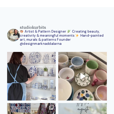
studiokurbits
Artist & Pattern Designer
Creating beauty,
creativity & meaningful moments
Hand-painted
art, murals & patterns
Founder
@designmarknaddalarna