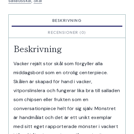
salladsskål
,
Skål
BESKRIVNING
RECENSIONER (0)
Beskrivning
Vacker rejält stor skål som förgyller alla
middagsbord som en otrolig centerpiece.
Skålen är skapad för hand i vacker,
vitporslinslera och fungerar lika bra till salladen
som chipsen eller frukten som en
conversationpiece helt för sig själv. Mönstret
är handmålat och det är ett unikt exemplar
med sitt eget rapporterade mönster i vackert