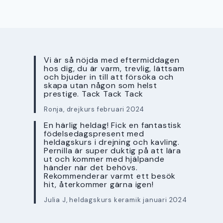
Vi är så nöjda med eftermiddagen
hos dig, du är varm, trevlig, lättsam
och bjuder in till att försöka och
skapa utan någon som helst
prestige. Tack Tack Tack
Ronja, drejkurs februari 2024
En härlig heldag! Fick en fantastisk
födelsedagspresent med
heldagskurs i drejning och kavling.
Pernilla är super duktig på att lära
ut och kommer med hjälpande
händer när det behövs.
Rekommenderar varmt ett besök
hit, återkommer gärna igen!
Julia J, heldagskurs keramik januari 2024