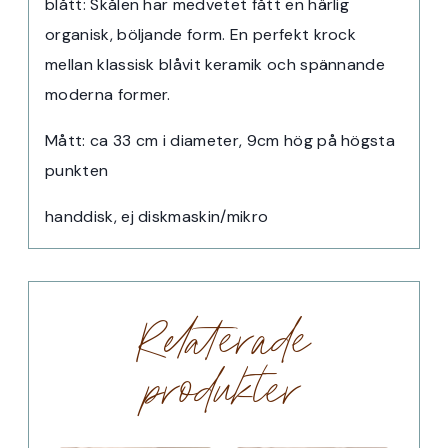
blått: Skålen har medvetet fått en härlig
organisk, böljande form. En perfekt krock
mellan klassisk blåvit keramik och spännande
moderna former.
Mått: ca 33 cm i diameter, 9cm hög på högsta
punkten
handdisk, ej diskmaskin/mikro
Relaterade
produkter