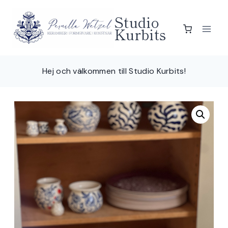
Skip
Studio
to
Kurbits
content
Hej och välkommen till Studio Kurbits!