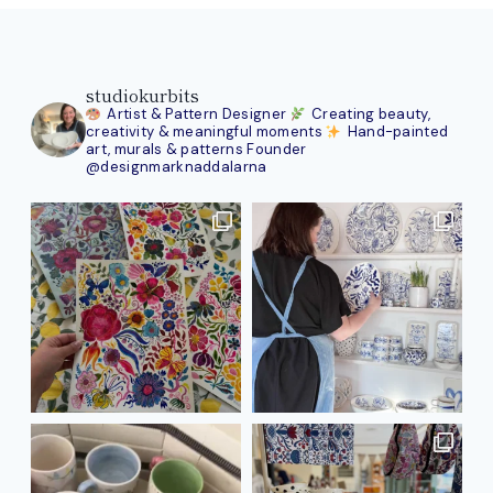
studiokurbits
Artist & Pattern Designer
Creating beauty,
creativity & meaningful moments
Hand-painted
art, murals & patterns
Founder
@designmarknaddalarna