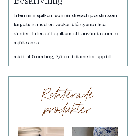
Beskrivning
Liten mini spilkum som är drejad i porslin som
färgats in med en vacker blå nyans i fina
ränder. Liten söt spilkum att använda som ex
mjölkkanna.
mått: 4,5 cm hög, 7,5 cm i diameter upptill.
Relaterade
produkter