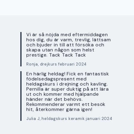
Vi är så nöjda med eftermiddagen
hos dig, du är varm, trevlig, lättsam
och bjuder in till att försöka och
skapa utan någon som helst
prestige. Tack Tack Tack
Ronja, drejkurs februari 2024
En härlig heldag! Fick en fantastisk
födelsedagspresent med
heldagskurs i drejning och kavling.
Pernilla är super duktig på att lära
ut och kommer med hjälpande
händer när det behövs.
Rekommenderar varmt ett besök
hit, återkommer gärna igen!
Julia J, heldagskurs keramik januari 2024