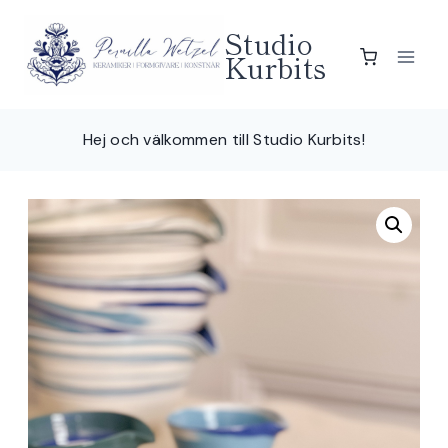
Skip
Studio
to
Kurbits
content
Hej och välkommen till Studio Kurbits!