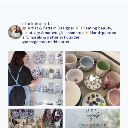
studiokurbits
Artist & Pattern Designer
Creating beauty,
creativity & meaningful moments
Hand-painted
art, murals & patterns
Founder
@designmarknaddalarna