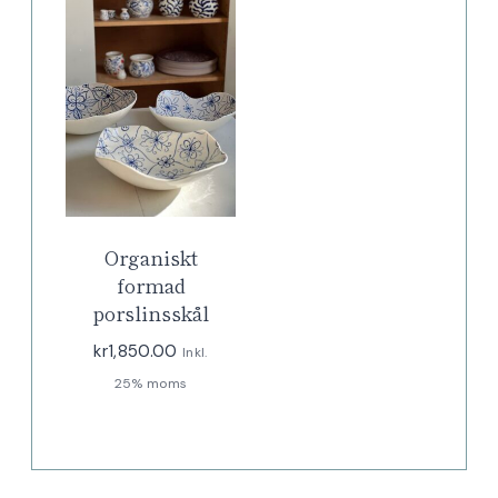
Organiskt
formad
porslinsskål
kr
1,850.00
Inkl.
25% moms