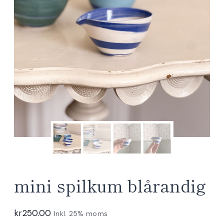
mini spilkum blårandig
kr
250.00
Inkl. 25% moms