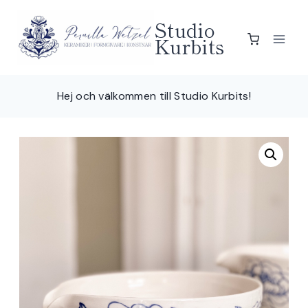
Skip
Studio
to
Kurbits
content
Hej och välkommen till Studio Kurbits!