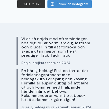
LOAD MORE
Follow on Instagram
Vi är så nöjda med eftermiddagen
hos dig, du är varm, trevlig, lättsam
och bjuder in till att försöka och
skapa utan någon som helst
prestige. Tack Tack Tack
Ronja, drejkurs februari 2024
En härlig heldag! Fick en fantastisk
födelsedagspresent med
heldagskurs i drejning och kavling.
Pernilla är super duktig på att lära
ut och kommer med hjälpande
händer när det behövs.
Rekommenderar varmt ett besök
hit, återkommer gärna igen!
Julia J, heldagskurs keramik januari 2024