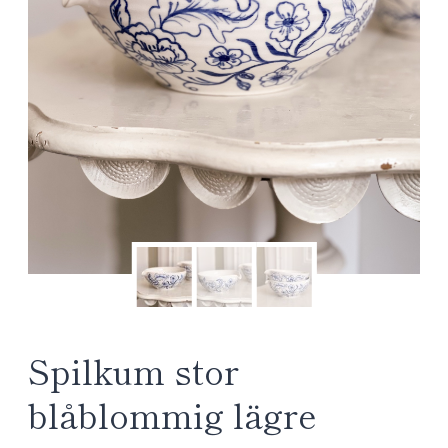
Spilkum stor
blåblommig lägre