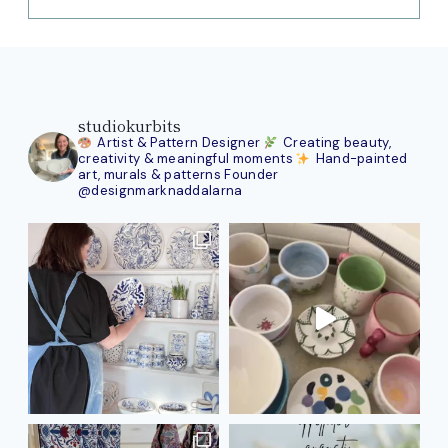
studiokurbits
Artist & Pattern Designer
Creating beauty,
creativity & meaningful moments
Hand-painted
art, murals & patterns
Founder
@designmarknaddalarna