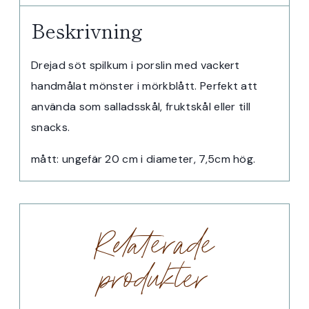
Beskrivning
Drejad söt spilkum i porslin med vackert
handmålat mönster i mörkblått. Perfekt att
använda som salladsskål, fruktskål eller till
snacks.
mått: ungefär 20 cm i diameter, 7,5cm hög.
Relaterade
produkter