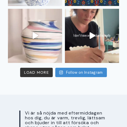
LOAD MORE
Follow on Instagram
Vi är så nöjda med eftermiddagen
hos dig, du är varm, trevlig, lättsam
och bjuder in till att försöka och