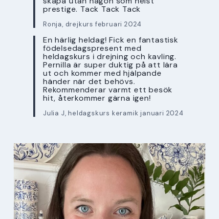
skapa utan någon som helst
prestige. Tack Tack Tack
Ronja, drejkurs februari 2024
En härlig heldag! Fick en fantastisk
födelsedagspresent med
heldagskurs i drejning och kavling.
Pernilla är super duktig på att lära
ut och kommer med hjälpande
händer när det behövs.
Rekommenderar varmt ett besök
hit, återkommer gärna igen!
Julia J, heldagskurs keramik januari 2024