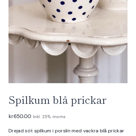
Spilkum blå prickar
kr
650.00
Inkl. 25% moms
Drejad söt spilkum i porslin med vackra blå prickar