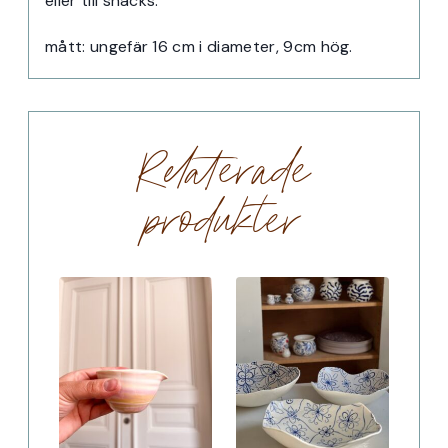
eller till snacks.
mått: ungefär 16 cm i diameter, 9cm hög.
Relaterade
produkter