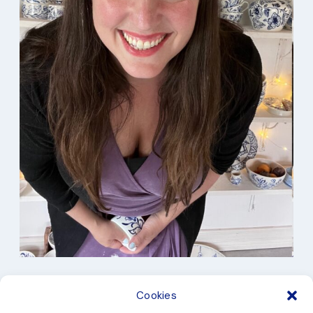
I min studio
Cookies
Keramik