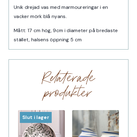
Unik drejad vas med marmoureringar i en
vacker mörk blå nyans.
Mått: 17 cm hög, 9cm i diameter på bredaste
stället, halsens öppning 5 cm
Relaterade
produkter
Slut i lager