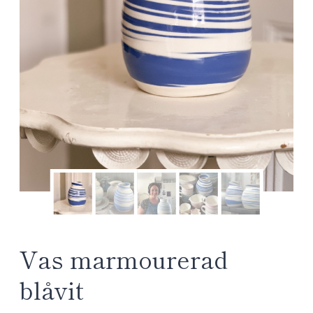
Vas marmourerad
blåvit