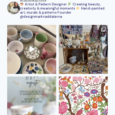
Artist & Pattern Designer
Creating beauty,
creativity & meaningful moments
Hand-painted
art, murals & patterns
Founder
@designmarknaddalarna