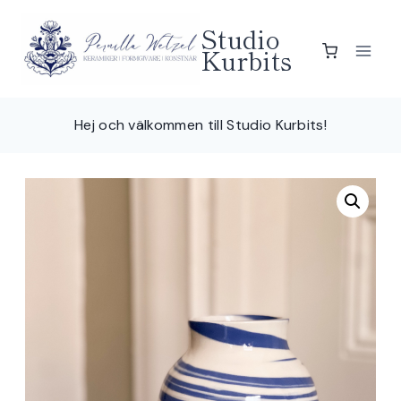
Skip
Studio
to
Kurbits
content
Hej och välkommen till Studio Kurbits!