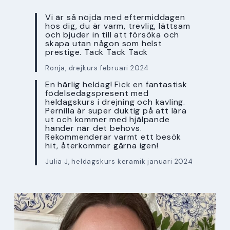
Vi är så nöjda med eftermiddagen
hos dig, du är varm, trevlig, lättsam
och bjuder in till att försöka och
skapa utan någon som helst
prestige. Tack Tack Tack
Ronja, drejkurs februari 2024
En härlig heldag! Fick en fantastisk
födelsedagspresent med
heldagskurs i drejning och kavling.
Pernilla är super duktig på att lära
ut och kommer med hjälpande
händer när det behövs.
Rekommenderar varmt ett besök
hit, återkommer gärna igen!
Julia J, heldagskurs keramik januari 2024