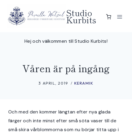
Skip
Studio
to
Kurbits
content
Hej och välkommen till Studio Kurbits!
Våren är på ingång
3 APRIL, 2019
KERAMIK
Och med den kommer längtan efter nya glada
färger och inte minst efter små söta vaser till de
små skira vårblommorna som nu börjar titta upp i