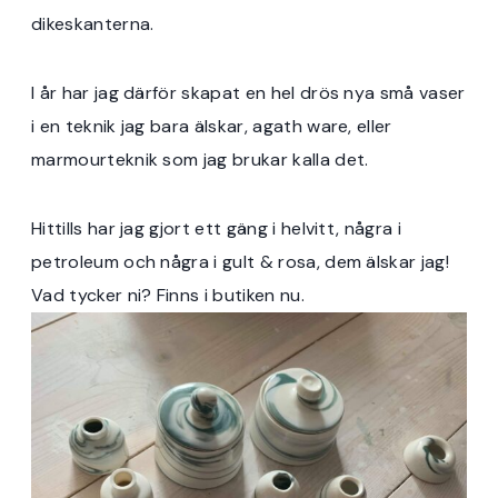
dikeskanterna.
I år har jag därför skapat en hel drös nya små vaser
i en teknik jag bara älskar, agath ware, eller
marmourteknik som jag brukar kalla det.
Hittills har jag gjort ett gäng i helvitt, några i
petroleum och några i gult & rosa, dem älskar jag!
Vad tycker ni? Finns i butiken nu.