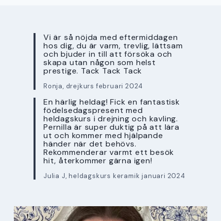
Vi är så nöjda med eftermiddagen
hos dig, du är varm, trevlig, lättsam
och bjuder in till att försöka och
skapa utan någon som helst
prestige. Tack Tack Tack
Ronja, drejkurs februari 2024
En härlig heldag! Fick en fantastisk
födelsedagspresent med
heldagskurs i drejning och kavling.
Pernilla är super duktig på att lära
ut och kommer med hjälpande
händer när det behövs.
Rekommenderar varmt ett besök
hit, återkommer gärna igen!
Julia J, heldagskurs keramik januari 2024