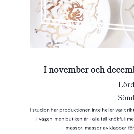
I november och decembe
Lörd
Sönd
I studion har produktionen inte heller varit rikt
i vägen, men butiken är i alla fall knökfull 
massor, massor av klappar för