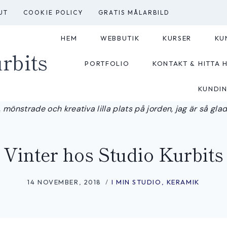
UT
COOKIE POLICY
GRATIS MÅLARBILD
HEM
WEBBUTIK
KURSER
KU
rbits
PORTFOLIO
KONTAKT & HITTA H
KUNDI
 mönstrade och kreativa lilla plats på jorden, jag är så glad a
Vinter hos Studio Kurbits
14 NOVEMBER, 2018
I MIN STUDIO
,
KERAMIK