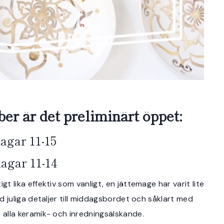
r är det preliminärt öppet:
agar 11-15
agar 11-14
igt lika effektiv som vanligt, en jättemage har varit lite
med juliga detaljer till middagsbordet och såklart med
 alla keramik- och inredningsälskande.