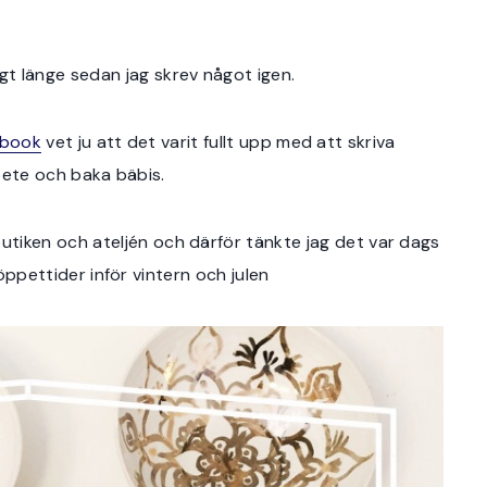
gt länge sedan jag skrev något igen.
ebook
vet ju att det varit fullt upp med att skriva
ete och baka bäbis.
 butiken och ateljén och därför tänkte jag det var dags
öppettider inför vintern och julen