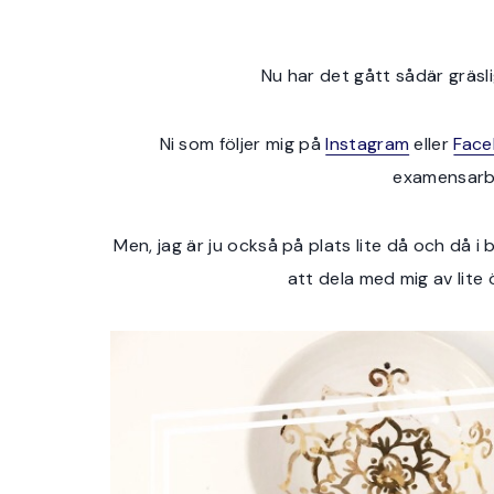
Nu har det gått sådär gräsli
Ni som följer mig på
Instagram
eller
Fac
examensarb
Men, jag är ju också på plats lite då och då i
att dela med mig av lite 