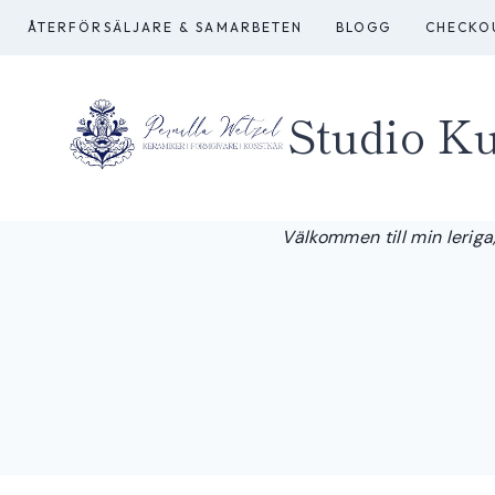
Skip
ÅTERFÖRSÄLJARE & SAMARBETEN
BLOGG
CHECKO
to
content
Studio Ku
Välkommen till min leriga,