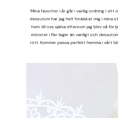
Mina favoriter i år går i vanlig ordning i vit
dessutom har jag helt förälskat mig i mina s
hem till oss själva eftersom jag blev så för
mönster i fler lager än vanligt och dessutom
rött. Kommer passa perfekt hemma i vårt blåv