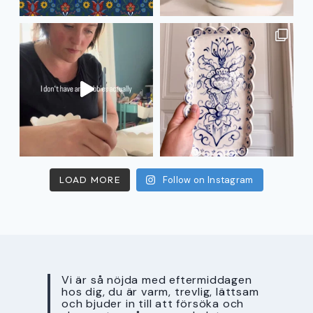
LOAD MORE
Follow on Instagram
Vi är så nöjda med eftermiddagen
hos dig, du är varm, trevlig, lättsam
och bjuder in till att försöka och