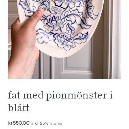
fat med pionmönster i
blått
kr
550.00
Inkl. 25% moms