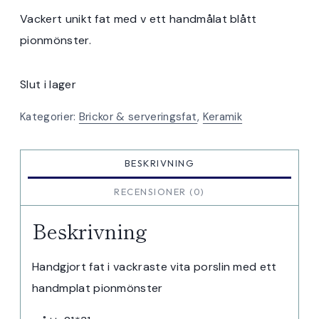
Vackert unikt fat med v ett handmålat blått
pionmönster.
Slut i lager
Kategorier:
Brickor & serveringsfat
,
Keramik
BESKRIVNING
RECENSIONER (0)
Beskrivning
Handgjort fat i vackraste vita porslin med ett
handmplat pionmönster