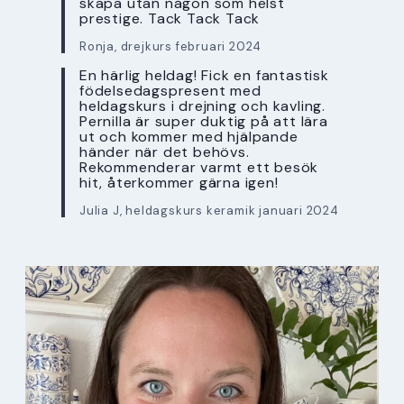
skapa utan någon som helst
prestige. Tack Tack Tack
Ronja, drejkurs februari 2024
En härlig heldag! Fick en fantastisk
födelsedagspresent med
heldagskurs i drejning och kavling.
Pernilla är super duktig på att lära
ut och kommer med hjälpande
händer när det behövs.
Rekommenderar varmt ett besök
hit, återkommer gärna igen!
Julia J, heldagskurs keramik januari 2024