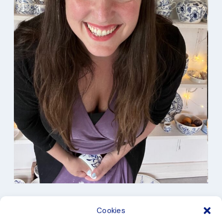
I min studio
Cookies
Keramik