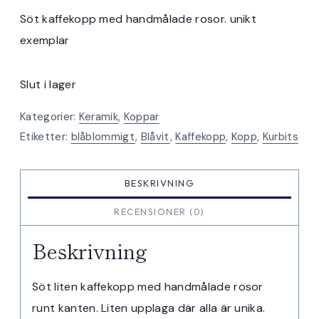
Söt kaffekopp med handmålade rosor. unikt
exemplar
Slut i lager
Kategorier:
Keramik
,
Koppar
Etiketter:
blåblommigt
,
Blåvit
,
Kaffekopp
,
Kopp
,
Kurbits
BESKRIVNING
RECENSIONER (0)
Beskrivning
Söt liten kaffekopp med handmålade rosor
runt kanten. Liten upplaga där alla är unika.