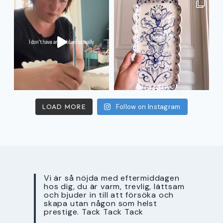
LOAD MORE
Follow on Instagram
Vi är så nöjda med eftermiddagen
hos dig, du är varm, trevlig, lättsam
och bjuder in till att försöka och
skapa utan någon som helst
prestige. Tack Tack Tack