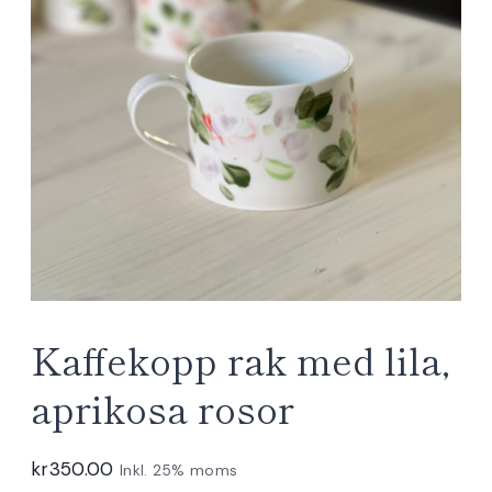
Kaffekopp rak med lila,
aprikosa rosor
kr
350.00
Inkl. 25% moms