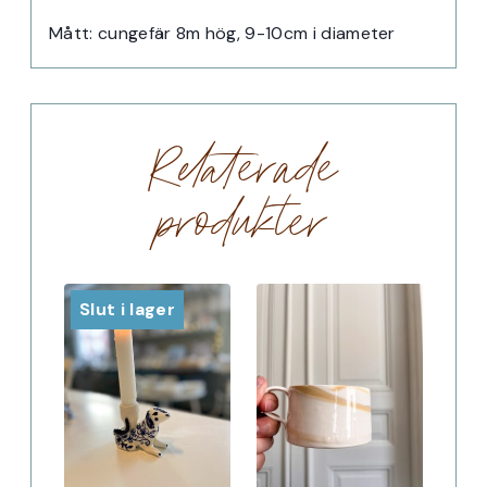
Mått: cungefär 8m hög, 9-10cm i diameter
Relaterade
produkter
Slut i lager