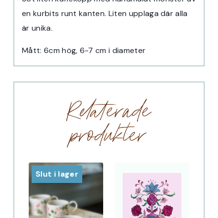
en kurbits runt kanten. Liten upplaga där alla
är unika.
Mått: 6cm hög, 6-7 cm i diameter
Relaterade
produkter
Slut i lager