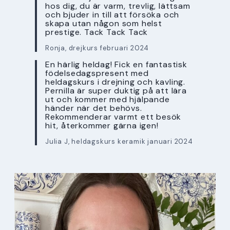
hos dig, du är varm, trevlig, lättsam
och bjuder in till att försöka och
skapa utan någon som helst
prestige. Tack Tack Tack
Ronja, drejkurs februari 2024
En härlig heldag! Fick en fantastisk
födelsedagspresent med
heldagskurs i drejning och kavling.
Pernilla är super duktig på att lära
ut och kommer med hjälpande
händer när det behövs.
Rekommenderar varmt ett besök
hit, återkommer gärna igen!
Julia J, heldagskurs keramik januari 2024