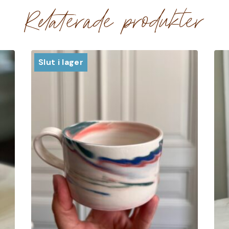
Relaterade produkter
Slut i lager