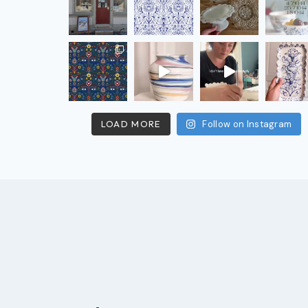
LOAD MORE
Follow on Instagram