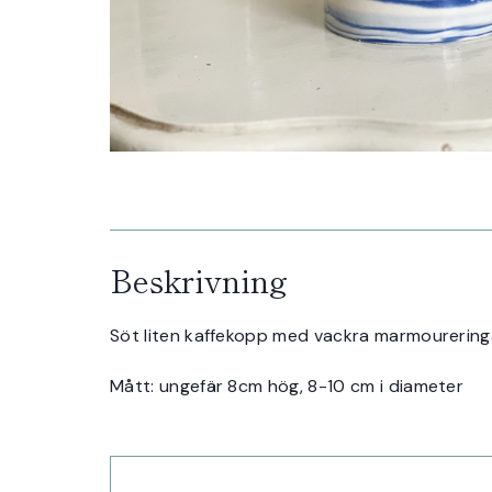
Beskrivning
Söt liten kaffekopp med vackra marmoureringar
Mått: ungefär 8cm hög, 8-10 cm i diameter