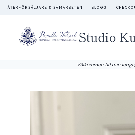
Skip
ÅTERFÖRSÄLJARE & SAMARBETEN
BLOGG
CHECKO
to
content
Studio Ku
Välkommen till min leriga,