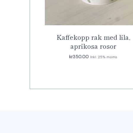
Kaffekopp rak med lila,
aprikosa rosor
kr
350.00
Inkl. 25% moms