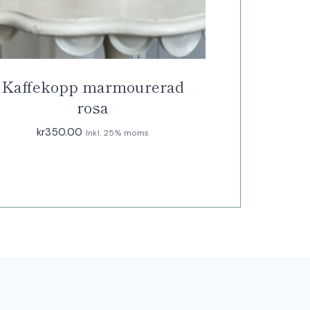
Kaffekopp marmourerad
rosa
kr
350.00
Inkl. 25% moms