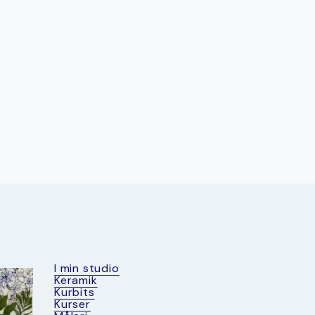
I min studio
Keramik
Kurbits
Kurser