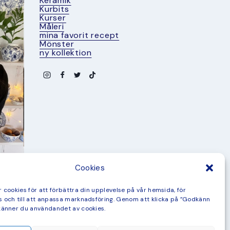
Keramik
Kurbits
Kurser
Måleri
mina favorit recept
Mönster
ny kollektion
Cookies
 cookies för att förbättra din upplevelse på vår hemsida, för
 och till att anpassa marknadsföring. Genom att klicka på ”Godkänn
känner du användandet av cookies.