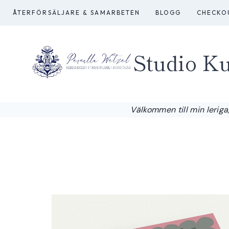
Skip
ÅTERFÖRSÄLJARE & SAMARBETEN
BLOGG
CHECKO
to
content
Studio Ku
Välkommen till min leriga,