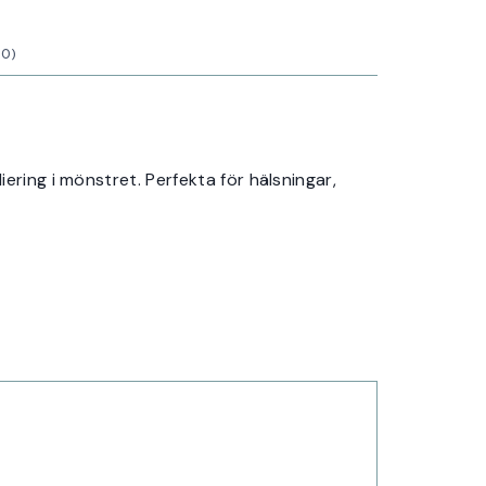
0)
ering i mönstret. Perfekta för hälsningar,