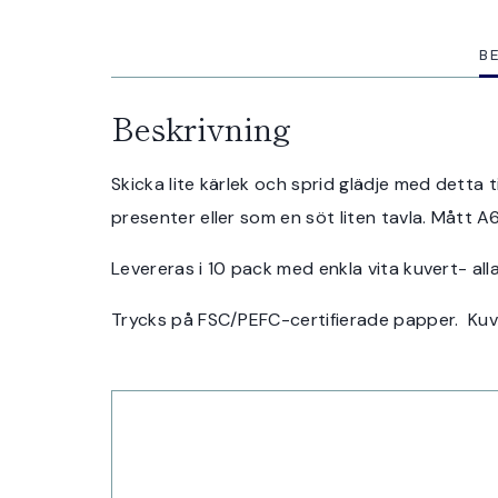
B
Beskrivning
Skicka lite kärlek och sprid glädje med detta 
presenter eller som en söt liten tavla. Mått A
Levereras i 10 pack med enkla vita kuvert- a
Trycks på FSC/PEFC-certifierade papper. Kuve