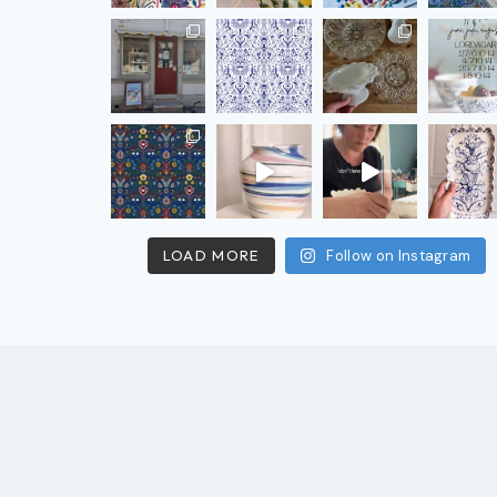
LOAD MORE
Follow on Instagram