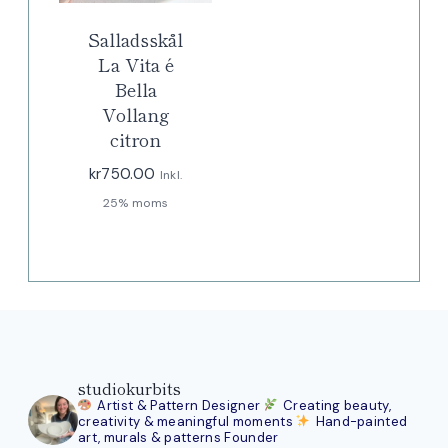
Salladsskål
La Vita é
Bella
Vollang
citron
kr
750.00
Inkl.
25% moms
studiokurbits
Artist & Pattern Designer
Creating beauty,
creativity & meaningful moments
Hand-painted
art, murals & patterns
Founder