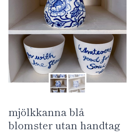
mjölkkanna blå
blomster utan handtag