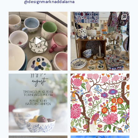
@designmarknaddalarna