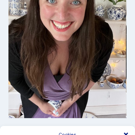
I min studio
Cookies