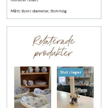
Mått: 8cm i diameter, 9cm hög
Relaterade
produkter
Slut i lager