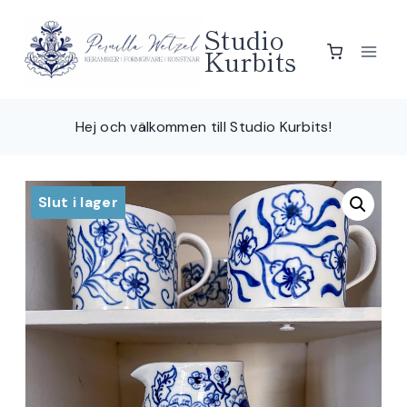
Skip
Studio
to
Kurbits
content
Hej och välkommen till Studio Kurbits!
Slut i lager