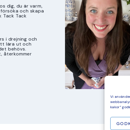
s dig, du är varm,
tt försöka och skapa
k Tack Tack
s i drejning och
att lära ut och
det behövs.
t, återkommer
Vi använder
webbanalys
kakor” god
GOD