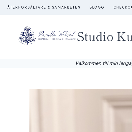
Skip
ÅTERFÖRSÄLJARE & SAMARBETEN
BLOGG
CHECKO
to
content
Studio Ku
Välkommen till min leriga,