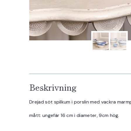
Beskrivning
Drejad söt spilkum i porslin med vackra marmpur
mått: ungefär 16 cm i diameter, 9cm hög.