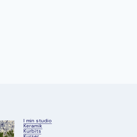
I min studio
Keramik
Kurbits
Kurser