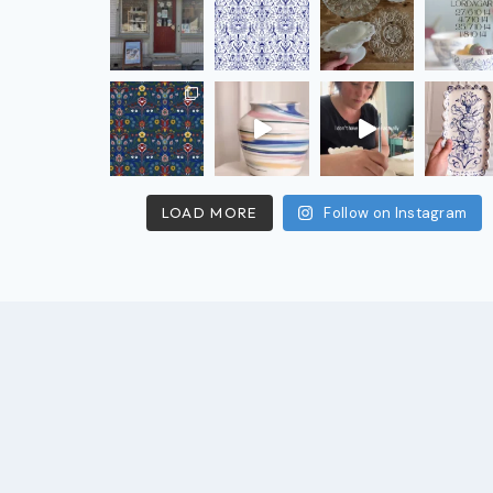
LOAD MORE
Follow on Instagram