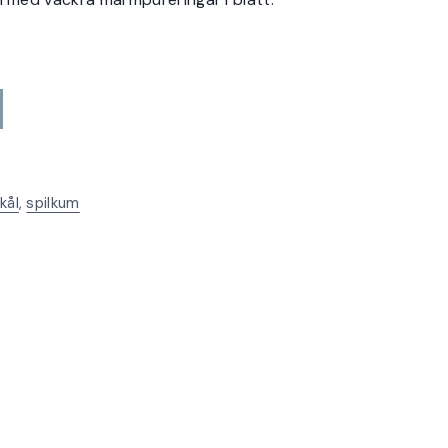
kål
,
spilkum