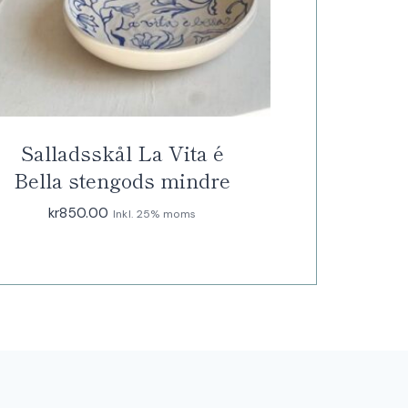
Salladsskål La Vita é
Bella stengods mindre
kr
850.00
Inkl. 25% moms