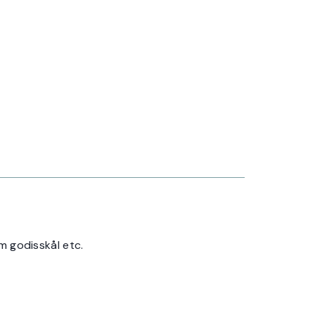
om godisskål etc.