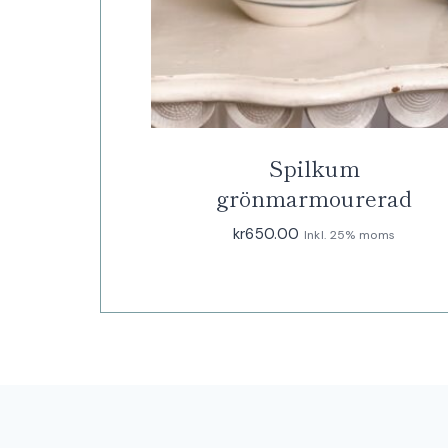
Spilkum
grönmarmourerad
kr
650.00
Inkl. 25% moms