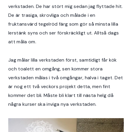
verkstaden. De har stört mig sedan jag flyttade hit.
De är trasiga, skrovliga och målade i en
fruktansvärd tegelröd färg som gör så minsta lilla
lerstänk syns och ser förskräckligt ut. Alltså dags
att måla om.
Jag målar lilla verkstaden först, samtidigt får kök
och toalett en omgång, sen kommer stora
verkstaden målas i två omgångar, halva i taget. Det
är nog ett två veckors projekt detta, men fint
kommer det bli. Måste bli klart till nästa helg då
några kurser ska inviga nya verkstaden.