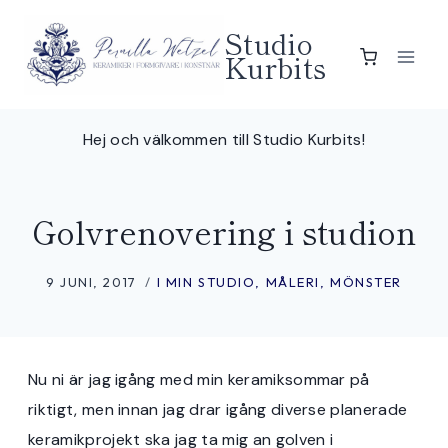
Skip
Studio
to
Kurbits
content
Hej och välkommen till Studio Kurbits!
Golvrenovering i studion
9 JUNI, 2017
I MIN STUDIO
,
MÅLERI
,
MÖNSTER
Nu ni är jag igång med min keramiksommar på
riktigt, men innan jag drar igång diverse planerade
keramikprojekt ska jag ta mig an golven i