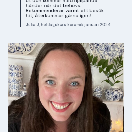
ut och kommer med hjälpande
händer när det behövs.
Rekommenderar varmt ett besök
hit, återkommer gärna igen!
Julia J, heldagskurs keramik januari 2024