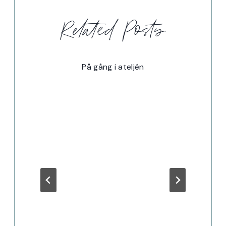
Related Posts
På gång i ateljén