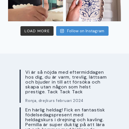
LOAD MORE
Follow on Instagram
Vi är så nöjda med eftermiddagen
hos dig, du är varm, trevlig, lättsam
och bjuder in till att försöka och
skapa utan någon som helst
prestige. Tack Tack Tack
Ronja, drejkurs februari 2024
En härlig heldag! Fick en fantastisk
födelsedagspresent med
heldagskurs i drejning och kavling.
Pernilla är super duktig på att lära