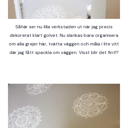
Såhär ser nu lilla verkstaden ut när jag precis
dekorerat klart golvet. Nu slankas bara organisera
om alla grejer här, tvätta väggen och måla i lite vitt
där jag fått spackla om väggen. Visst blir det fint!?