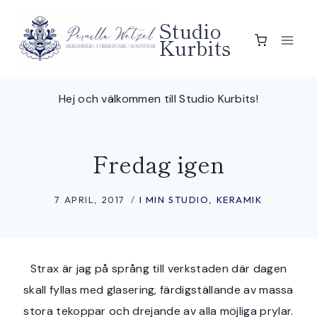
Skip
Studio
to
Kurbits
content
Hej och välkommen till Studio Kurbits!
Fredag igen
7 APRIL, 2017
I MIN STUDIO
,
KERAMIK
Strax är jag på språng till verkstaden där dagen
skall fyllas med glasering, färdigställande av massa
stora tekoppar och drejande av alla möjliga prylar.