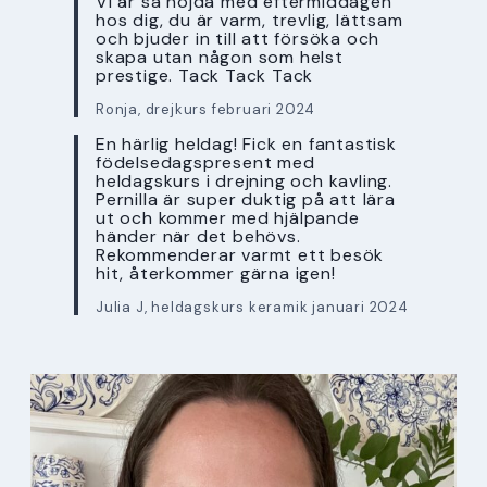
Vi är så nöjda med eftermiddagen
hos dig, du är varm, trevlig, lättsam
och bjuder in till att försöka och
skapa utan någon som helst
prestige. Tack Tack Tack
Ronja, drejkurs februari 2024
En härlig heldag! Fick en fantastisk
födelsedagspresent med
heldagskurs i drejning och kavling.
Pernilla är super duktig på att lära
ut och kommer med hjälpande
händer när det behövs.
Rekommenderar varmt ett besök
hit, återkommer gärna igen!
Julia J, heldagskurs keramik januari 2024