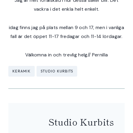
Jag är helt förälskad i hur dessa saker blir. Det
vackra i det enkla helt enkelt.
idag finns jag på plats mellan 9 och 17, men i vanliga
fall är det öppet 11-17 fredagar och 11-14 lördagar.
Välkomna in och trevlig helg// Pernilla
Post
KERAMIK
STUDIO KURBITS
Tags:
Studio Kurbits