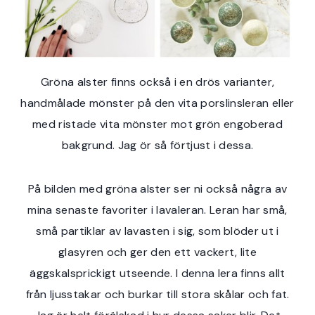
Gröna alster finns också i en drös varianter,
handmålade mönster på den vita porslinsleran eller
med ristade vita mönster mot grön engoberad
bakgrund. Jag ör så förtjust i dessa.
På bilden med gröna alster ser ni också några av
mina senaste favoriter i lavaleran. Leran har små,
små partiklar av lavasten i sig, som blöder ut i
glasyren och ger den ett vackert, lite
äggskalsprickigt utseende. I denna lera finns allt
från ljusstakar och burkar till stora skålar och fat.