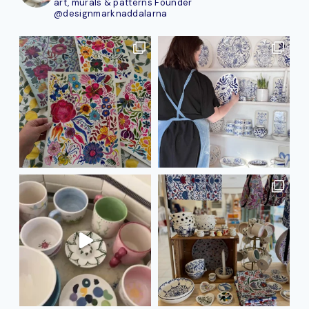
art, murals & patterns
Founder
@designmarknaddalarna