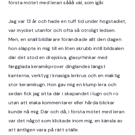
första mötet med leran sååå väl, som igår.
Jag var 13 år och hade en tuff tid under högstadiet,
var mycket utanför och ofta så otroligt ledsen.
Men, en snäll bildlärare förändrade allt den dagen
hon släppte in mig till en liten skrubb intill bildsalen
där det stod en drejskiva, glasyrhinkar med
färgglada keramikprover dinglandes längst
kanterna, verktyg i knasiga lerkrus och en mäktig
stor keramikugn. Hon gav mig en klump lera och
sedan fick jag sitta där i skapandet i lugn och ro
utan att elaka kommentarer eller hårda blickar
kunde nå mig. Där och då, i första mötet med leran
var det något som klickade inom mig, en känsla av
att äntligen vara på rätt ställe.