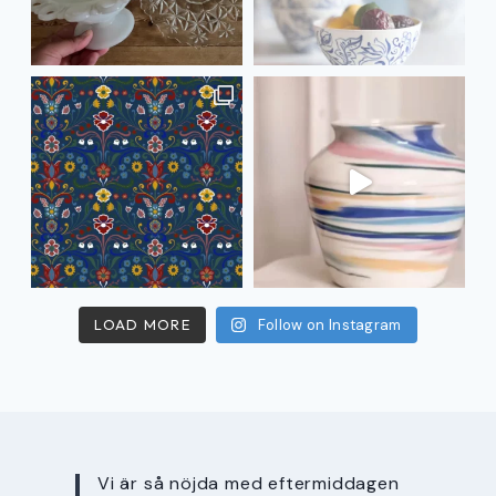
LOAD MORE
Follow on Instagram
Vi är så nöjda med eftermiddagen