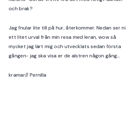
och brak?
Jag fnular lite till på hur, återkommer. Nedan ser ni
ett litet urval från min resa med leran, wow så
mycket jag lärt mig och utvecklats sedan första
gången- jag ska visa er de alstren någon gång…
kramar// Pernilla