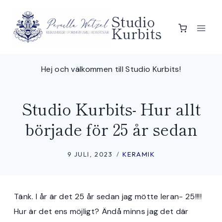
Skip
Studio
to
Kurbits
content
Hej och välkommen till Studio Kurbits!
Studio Kurbits- Hur allt
började för 25 år sedan
9 JULI, 2023
KERAMIK
Tänk. I år är det 25 år sedan jag mötte leran- 25!!!!
Hur är det ens möjligt? Ändå minns jag det där