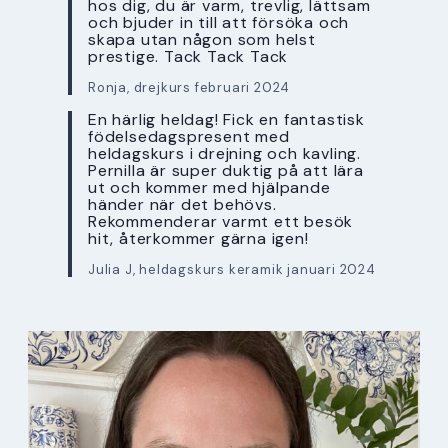
hos dig, du är varm, trevlig, lättsam
och bjuder in till att försöka och
skapa utan någon som helst
prestige. Tack Tack Tack
Ronja, drejkurs februari 2024
En härlig heldag! Fick en fantastisk
födelsedagspresent med
heldagskurs i drejning och kavling.
Pernilla är super duktig på att lära
ut och kommer med hjälpande
händer när det behövs.
Rekommenderar varmt ett besök
hit, återkommer gärna igen!
Julia J, heldagskurs keramik januari 2024