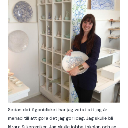
Sedan det ögonblicket har jag vetat att jag är
menad till att göra det jag gör idag. Jag skulle bli
lärare & keramiker. Jag skulle jobba i skolan och se