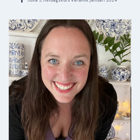
Julia J, heldagskurs keramik januari 2024