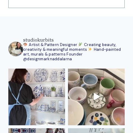
studiokurbits
Artist & Pattern Designer
Creating beauty,
creativity & meaningful moments
Hand-painted
art, murals & patterns
Founder
@designmarknaddalarna