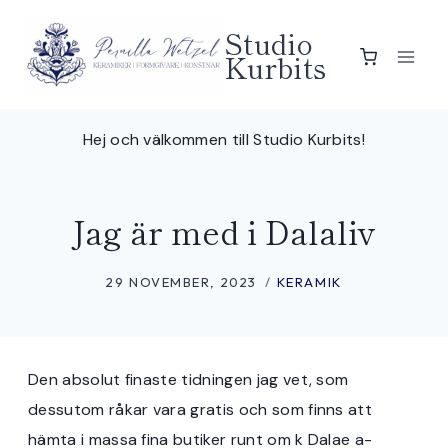
Skip
Studio
to
Kurbits
content
Hej och välkommen till Studio Kurbits!
Jag är med i Dalaliv
29 NOVEMBER, 2023
KERAMIK
Den absolut finaste tidningen jag vet, som
dessutom råkar vara gratis och som finns att
hämta i massa fina butiker runt om k Dalae a-