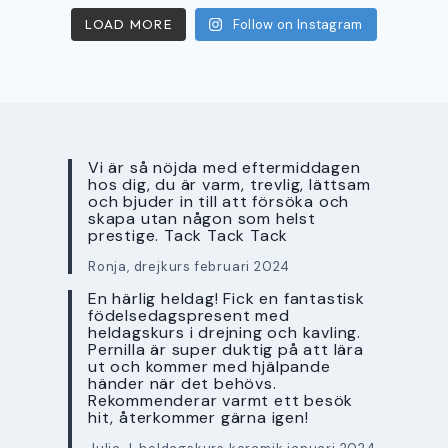
LOAD MORE
Follow on Instagram
Vi är så nöjda med eftermiddagen
hos dig, du är varm, trevlig, lättsam
och bjuder in till att försöka och
skapa utan någon som helst
prestige. Tack Tack Tack
Ronja, drejkurs februari 2024
En härlig heldag! Fick en fantastisk
födelsedagspresent med
heldagskurs i drejning och kavling.
Pernilla är super duktig på att lära
ut och kommer med hjälpande
händer när det behövs.
Rekommenderar varmt ett besök
hit, återkommer gärna igen!