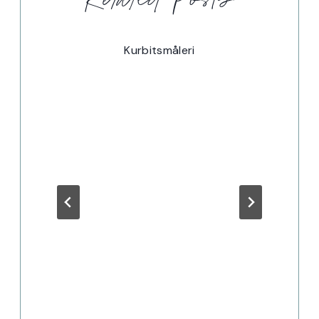
as
Kurbitsmåleri