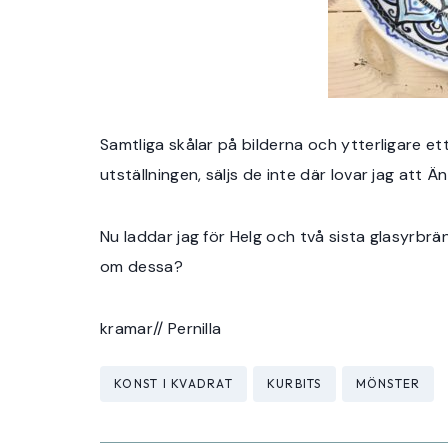
Samtliga skålar på bilderna och ytterligare et
utställningen, säljs de inte där lovar jag att
Nu laddar jag för Helg och två sista glasyrbrän
om dessa?
kramar// Pernilla
Post
KONST I KVADRAT
KURBITS
MÖNSTER
Tags: