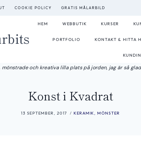
UT
COOKIE POLICY
GRATIS MÅLARBILD
HEM
WEBBUTIK
KURSER
KU
rbits
PORTFOLIO
KONTAKT & HITTA H
KUNDI
 mönstrade och kreativa lilla plats på jorden, jag är så glad a
Konst i Kvadrat
13 SEPTEMBER, 2017
KERAMIK
,
MÖNSTER