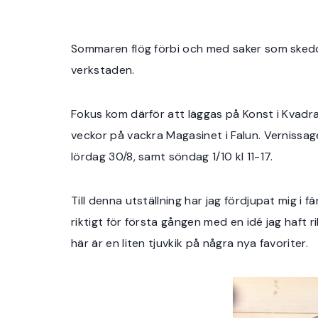
Sommaren flög förbi och med saker som skedde 
verkstaden.
Fokus kom därför att läggas på Konst i Kvadra
veckor på vackra Magasinet i Falun. Vernissage
lördag 30/8, samt söndag 1/10 kl 11-17.
Till denna utställning har jag fördjupat mig i
riktigt för första gången med en idé jag haft r
här är en liten tjuvkik på några nya favoriter.