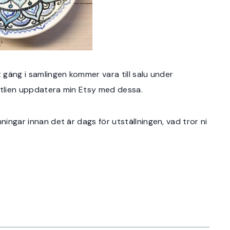
t gäng i samlingen kommer vara till salu under
 Äntlien uppdatera min Etsy med dessa.
ningar innan det är dags för utställningen, vad tror ni