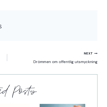
s
NEXT
Drömmen om offentlig utsmyckning
ted Posts