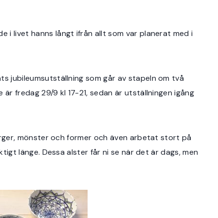
i livet hanns långt ifrån allt som var planerat med i
ts jubileumsutställning som går av stapeln om två
 är fredag 29/9 kl 17-21, sedan är utställningen igång
 färger, mönster och former och även arbetat stort på
iktigt länge. Dessa alster får ni se när det är dags, men