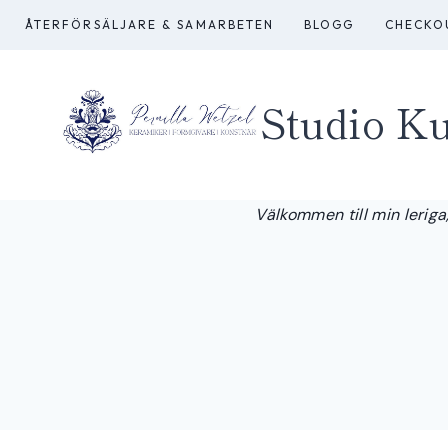
Skip
ÅTERFÖRSÄLJARE & SAMARBETEN
BLOGG
CHECKO
to
content
Studio Ku
Välkommen till min leriga,