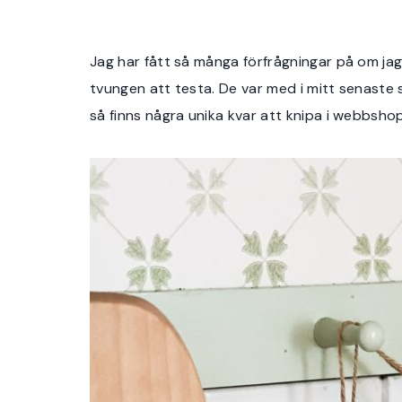
Jag har fått så många förfrågningar på om jag i
tvungen att testa. De var med i mitt senaste 
så finns några unika kvar att knipa i webbsho