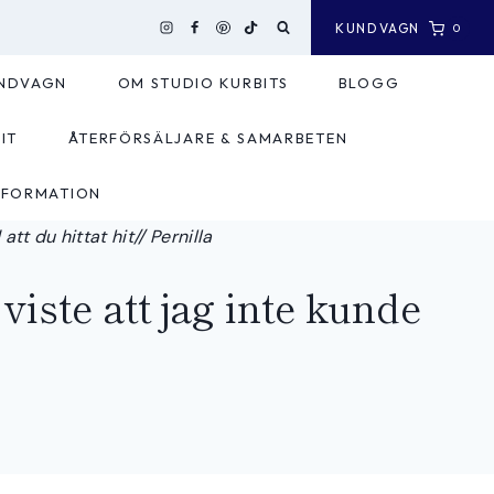
KUNDVAGN
0
NDVAGN
OM STUDIO KURBITS
BLOGG
IT
ÅTERFÖRSÄLJARE & SAMARBETEN
NFORMATION
tt du hittat hit// Pernilla
 viste att jag inte kunde