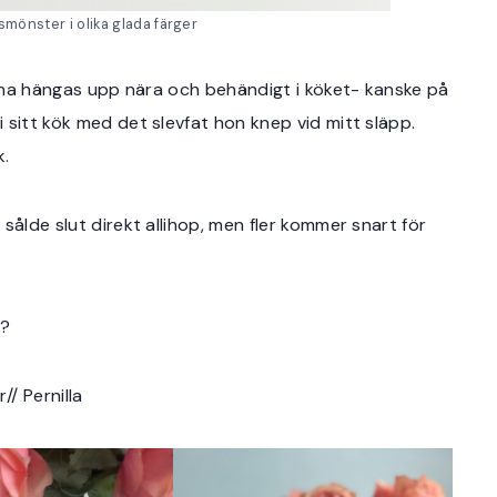
smönster i olika glada färger
kunna hängas upp nära och behändigt i köket- kanske på
 sitt kök med det slevfat hon knep vid mitt släpp.
k.
sålde slut direkt allihop, men fler kommer snart för
g?
/ Pernilla