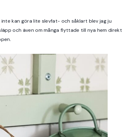
nte kan göra lite slevfat- och såklart blev jag ju
släpp och även om många flyttade till nya hem direkt
ppen.