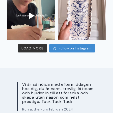
LOAD MORE
Follow on Instagram
Vi är så nöjda med eftermiddagen
hos dig, du är varm, trevlig, lättsam
och bjuder in till att försöka och
skapa utan någon som helst
prestige. Tack Tack Tack
Ronja, drejkurs februari 2024