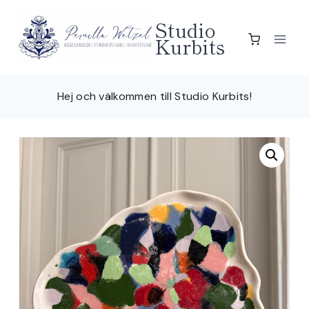
Skip
Studio
to
Kurbits
content
Hej och välkommen till Studio Kurbits!