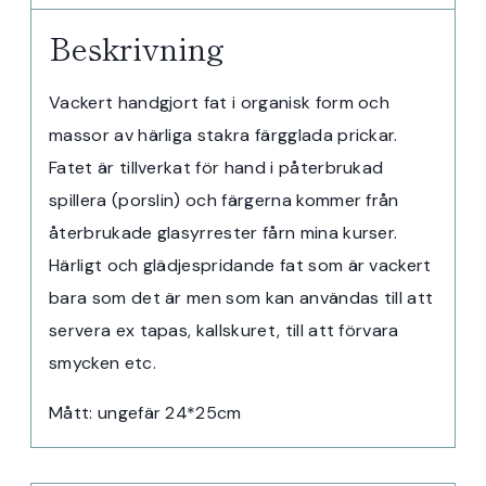
Beskrivning
Vackert handgjort fat i organisk form och
massor av härliga stakra färgglada prickar.
Fatet är tillverkat för hand i påterbrukad
spillera (porslin) och färgerna kommer från
återbrukade glasyrrester fårn mina kurser.
Härligt och glädjespridande fat som är vackert
bara som det är men som kan användas till att
servera ex tapas, kallskuret, till att förvara
smycken etc.
Mått: ungefär 24*25cm