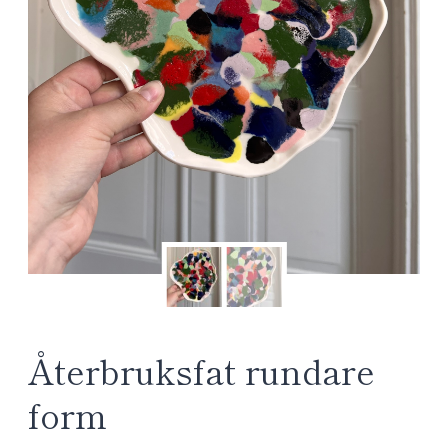
Återbruksfat rundare
form