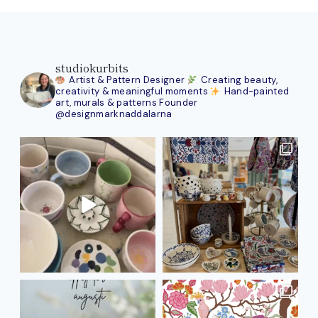
studiokurbits
Artist & Pattern Designer
Creating beauty,
creativity & meaningful moments
Hand-painted
art, murals & patterns
Founder
@designmarknaddalarna