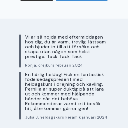
Vi är så nöjda med eftermiddagen
hos dig, du är varm, trevlig, lättsam
och bjuder in till att försöka och
skapa utan någon som helst
prestige. Tack Tack Tack
Ronja, drejkurs februari 2024
En härlig heldag! Fick en fantastisk
födelsedagspresent med
heldagskurs i drejning och kavling.
Pernilla är super duktig på att lära
ut och kommer med hjälpande
händer när det behövs.
Rekommenderar varmt ett besök
hit, återkommer gärna igen!
Julia J, heldagskurs keramik januari 2024