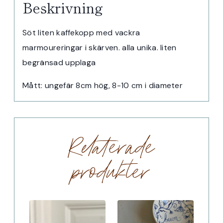
Beskrivning
Söt liten kaffekopp med vackra
marmoureringar i skärven. alla unika. liten
begränsad upplaga
Mått: ungefär 8cm hög, 8-10 cm i diameter
Relaterade
produkter