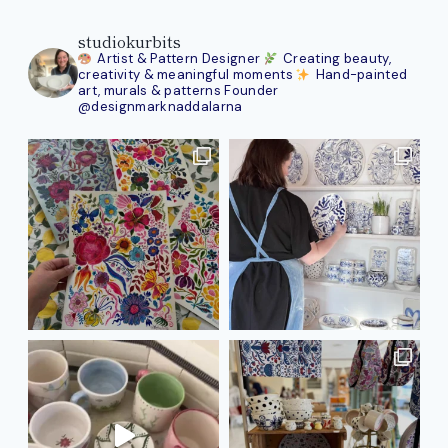
studiokurbits
Artist & Pattern Designer
Creating beauty,
creativity & meaningful moments
Hand-painted
art, murals & patterns
Founder
@designmarknaddalarna