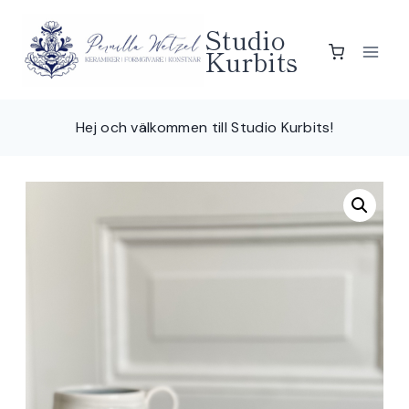
Skip
Studio
to
Kurbits
content
Hej och välkommen till Studio Kurbits!