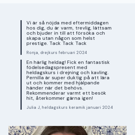
Vi är så nöjda med eftermiddagen
hos dig, du är varm, trevlig, lättsam
och bjuder in till att försöka och
skapa utan någon som helst
prestige. Tack Tack Tack
Ronja, drejkurs februari 2024
En härlig heldag! Fick en fantastisk
födelsedagspresent med
heldagskurs i drejning och kavling.
Pernilla är super duktig på att lära
ut och kommer med hjälpande
händer när det behövs.
Rekommenderar varmt ett besök
hit, återkommer gärna igen!
Julia J, heldagskurs keramik januari 2024