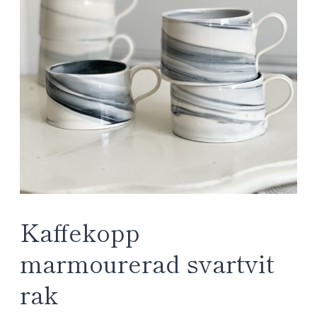
Kaffekopp
marmourerad svartvit
rak